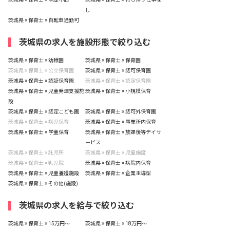
し
茨城県 × 保育士 × 自転車通勤可
茨城県の求人を施設形態で絞り込む
茨城県 × 保育士 × 幼稚園
茨城県 × 保育士 × 保育園
茨城県 × 保育士 × 公立保育園
茨城県 × 保育士 × 認可保育園
茨城県 × 保育士 × 認証保育園
茨城県 × 保育士 × 認定保育園
茨城県 × 保育士 × 児童発達支援施
茨城県 × 保育士 × 小規模保育
設
茨城県 × 保育士 × 認定こども園
茨城県 × 保育士 × 認可外保育園
茨城県 × 保育士 × 病児保育
茨城県 × 保育士 × 事業所内保育
茨城県 × 保育士 × 学童保育
茨城県 × 保育士 × 放課後等デイサ
ービス
茨城県 × 保育士 × 託児所
茨城県 × 保育士 × 児童施設
茨城県 × 保育士 × 乳児院
茨城県 × 保育士 × 病院内保育
茨城県 × 保育士 × 児童養護施設
茨城県 × 保育士 × 企業主導型
茨城県 × 保育士 × その他(施設)
茨城県の求人を給与で絞り込む
茨城県 × 保育士 × 15万円〜
茨城県 × 保育士 × 18万円〜