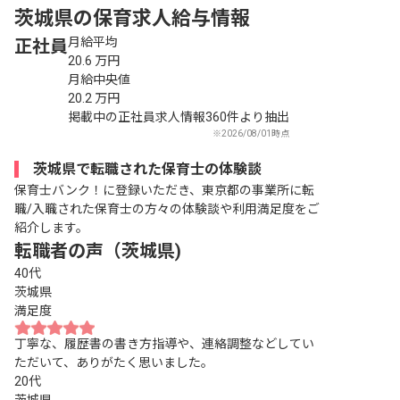
茨城県の保育求人給与情報
月給平均
正社員
20.6
万円
月給中央値
20.2
万円
掲載中の正社員求人情報360件より抽出
※2026/08/01時点
茨城県で転職された保育士の体験談
保育士バンク！に登録いただき、東京都の事業所に転
職/入職された保育士の方々の体験談や利用満足度をご
紹介します。
転職者の声（茨城県)
40代
茨城県
満足度
丁寧な、履歴書の書き方指導や、連絡調整などしてい
ただいて、ありがたく思いました。
20代
茨城県