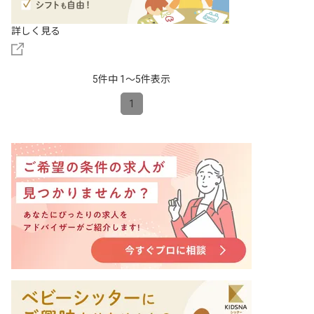
詳しく見る
5件中 1〜5件表示
1