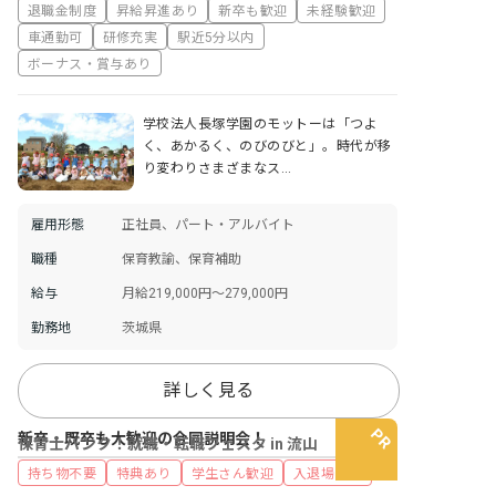
退職金制度
昇給昇進あり
新卒も歓迎
未経験歓迎
車通勤可
研修充実
駅近5分以内
ボーナス・賞与あり
学校法人長塚学園のモットーは「つよ
く、あかるく、のびのびと」。時代が移
り変わりさまざまなス…
雇用形態
正社員、パート・アルバイト
職種
保育教諭、保育補助
給与
月給219,000円～279,000円
勤務地
茨城県
詳しく見る
新卒・既卒も大歓迎の合同説明会！
保育士バンク！就職・転職フェスタ in 流山
持ち物不要
特典あり
学生さん歓迎
入退場自由