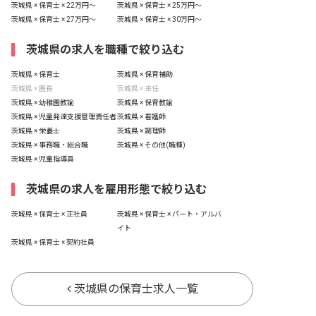
茨城県 × 保育士 × 22万円〜
茨城県 × 保育士 × 25万円〜
茨城県 × 保育士 × 27万円〜
茨城県 × 保育士 × 30万円〜
茨城県の求人を職種で絞り込む
茨城県 × 保育士
茨城県 × 保育補助
茨城県 × 園長
茨城県 × 主任
茨城県 × 幼稚園教諭
茨城県 × 保育教諭
茨城県 × 児童発達支援管理責任者
茨城県 × 看護師
茨城県 × 栄養士
茨城県 × 調理師
茨城県 × 事務職・総合職
茨城県 × その他(職種)
茨城県 × 児童指導員
茨城県の求人を雇用形態で絞り込む
茨城県 × 保育士 × 正社員
茨城県 × 保育士 × パート・アルバ
イト
茨城県 × 保育士 × 契約社員
茨城県の保育士求人一覧