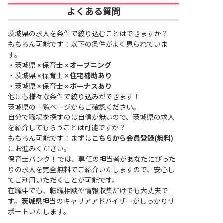
よくある質問
茨城県の求人を条件で絞り込むことはできますか？
もちろん可能です！以下の条件がよく見られていま
す。
・
茨城県 × 保育士 ×
オープニング
・
茨城県 × 保育士 ×
住宅補助あり
・
茨城県 × 保育士 ×
ボーナスあり
他にも様々な条件で絞り込みができます！
茨城県の一覧ページ
からご確認ください。
自分で職場を探すのは自信が無いので、茨城県の求人
を紹介してもらうことは可能ですか？
もちろん可能です！まずは
こちらから会員登録(無料)
にお進みください。
保育士バンク！では、専任の担当者があなたにぴった
りの求人を完全無料でご紹介いたしますので、安心し
てご利用いただくことが可能です。
在職中でも、転職相談や情報収集だけでも大丈夫で
す。
茨城県
担当のキャリアアドバイザーがしっかりサ
ポートいたします。