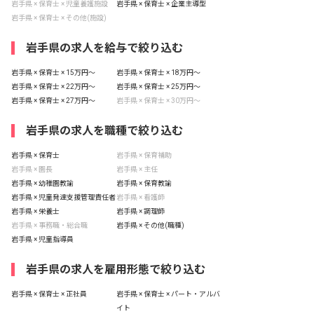
岩手県 × 保育士 × 児童養護施設
岩手県 × 保育士 × 企業主導型
岩手県 × 保育士 × その他(施設)
岩手県の求人を給与で絞り込む
岩手県 × 保育士 × 15万円〜
岩手県 × 保育士 × 18万円〜
岩手県 × 保育士 × 22万円〜
岩手県 × 保育士 × 25万円〜
岩手県 × 保育士 × 27万円〜
岩手県 × 保育士 × 30万円〜
岩手県の求人を職種で絞り込む
岩手県 × 保育士
岩手県 × 保育補助
岩手県 × 園長
岩手県 × 主任
岩手県 × 幼稚園教諭
岩手県 × 保育教諭
岩手県 × 児童発達支援管理責任者
岩手県 × 看護師
岩手県 × 栄養士
岩手県 × 調理師
岩手県 × 事務職・総合職
岩手県 × その他(職種)
岩手県 × 児童指導員
岩手県の求人を雇用形態で絞り込む
岩手県 × 保育士 × 正社員
岩手県 × 保育士 × パート・アルバ
イト