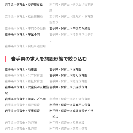
岩手県 × 保育士 × 交通費支給
岩手県 × 保育士 × 借り上げ社宅制
度
岩手県 × 保育士 × 給食費補助
岩手県 × 保育士 × 託児所・保育支
援あり
岩手県 × 保育士 × 午前のみ勤務
岩手県 × 保育士 × 午後のみ勤務
岩手県 × 保育士 × 学歴不問
岩手県 × 保育士 × 持ち帰り仕事な
し
岩手県 × 保育士 × 自転車通勤可
岩手県の求人を施設形態で絞り込む
岩手県 × 保育士 × 幼稚園
岩手県 × 保育士 × 保育園
岩手県 × 保育士 × 公立保育園
岩手県 × 保育士 × 認可保育園
岩手県 × 保育士 × 認証保育園
岩手県 × 保育士 × 認定保育園
岩手県 × 保育士 × 児童発達支援施
岩手県 × 保育士 × 小規模保育
設
岩手県 × 保育士 × 認定こども園
岩手県 × 保育士 × 認可外保育園
岩手県 × 保育士 × 病児保育
岩手県 × 保育士 × 事業所内保育
岩手県 × 保育士 × 学童保育
岩手県 × 保育士 × 放課後等デイサ
ービス
岩手県 × 保育士 × 託児所
岩手県 × 保育士 × 児童施設
岩手県 × 保育士 × 乳児院
岩手県 × 保育士 × 病院内保育