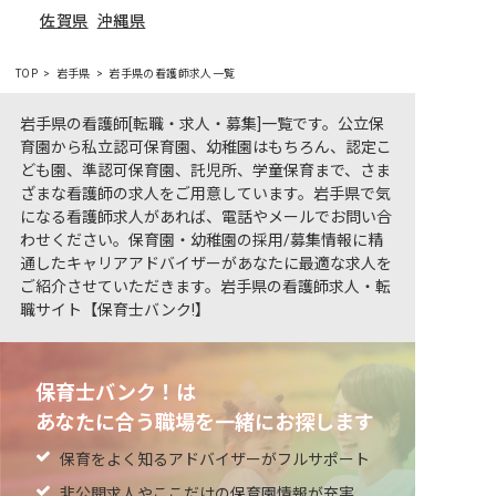
佐賀県
沖縄県
TOP
岩手県
岩手県の看護師求人一覧
岩手県の看護師[転職・求人・募集]一覧です。公立保
育園から私立認可保育園、幼稚園はもちろん、認定こ
ども園、準認可保育園、託児所、学童保育まで、さま
ざまな看護師の求人をご用意しています。岩手県で気
になる看護師求人があれば、電話やメールでお問い合
わせください。保育園・幼稚園の採用/募集情報に精
通したキャリアアドバイザーがあなたに最適な求人を
ご紹介させていただきます。岩手県の看護師求人・転
職サイト【保育士バンク!】
保育士バンク！は
あなたに合う職場を一緒にお探します
保育をよく知るアドバイザーがフルサポート
非公開求人やここだけの保育園情報が充実