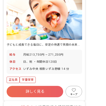
子どもと成長できる毎日に、安定の待遇で笑顔の未来を描こう
給与
月給213,750円 ~ 271,250円
休日
日、祝 ・年間休日120日
アクセス
いずみ中央 相鉄いずみ野線 14 分
正社員
学童保育
詳しく見る
キープ