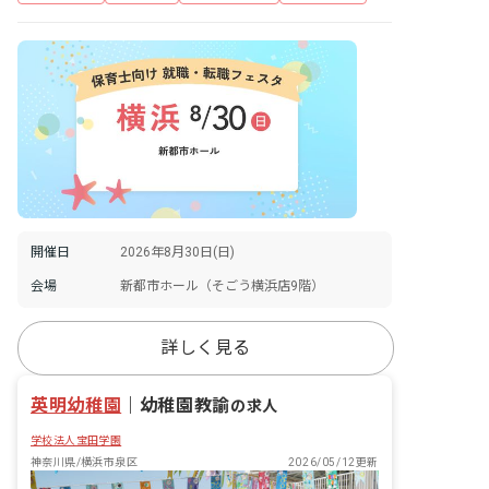
開催日
2026年8月30日(日)
会場
新都市ホール（そごう横浜店9階）
詳しく見る
英明幼稚園
｜
幼稚園教諭
の求人
学校法人宝田学園
神奈川県/横浜市泉区
2026/05/12更新