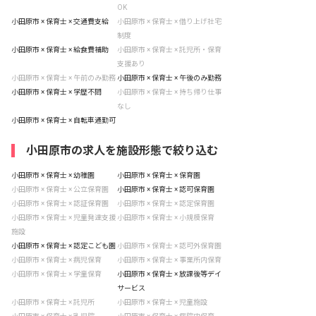
OK
小田原市 × 保育士 × 交通費支給
小田原市 × 保育士 × 借り上げ社宅
制度
小田原市 × 保育士 × 給食費補助
小田原市 × 保育士 × 託児所・保育
支援あり
小田原市 × 保育士 × 午前のみ勤務
小田原市 × 保育士 × 午後のみ勤務
小田原市 × 保育士 × 学歴不問
小田原市 × 保育士 × 持ち帰り仕事
なし
小田原市 × 保育士 × 自転車通勤可
小田原市の求人を施設形態で絞り込む
小田原市 × 保育士 × 幼稚園
小田原市 × 保育士 × 保育園
小田原市 × 保育士 × 公立保育園
小田原市 × 保育士 × 認可保育園
小田原市 × 保育士 × 認証保育園
小田原市 × 保育士 × 認定保育園
小田原市 × 保育士 × 児童発達支援
小田原市 × 保育士 × 小規模保育
施設
小田原市 × 保育士 × 認定こども園
小田原市 × 保育士 × 認可外保育園
小田原市 × 保育士 × 病児保育
小田原市 × 保育士 × 事業所内保育
小田原市 × 保育士 × 学童保育
小田原市 × 保育士 × 放課後等デイ
サービス
小田原市 × 保育士 × 託児所
小田原市 × 保育士 × 児童施設