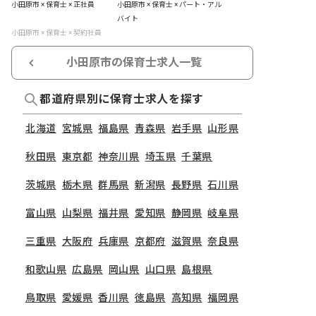
小田原市 × 保育士 × 正社員
小田原市 × 保育士 × パート・アル
バイト
小田原市 × 保育士 × 契約社員
小田原市の保育士求人一覧
都道府県別に保育士求人を探す
北海道
宮城県
福島県
青森県
岩手県
山形県
秋田県
東京都
神奈川県
埼玉県
千葉県
茨城県
栃木県
群馬県
新潟県
長野県
石川県
富山県
山梨県
福井県
愛知県
静岡県
岐阜県
三重県
大阪府
兵庫県
京都府
滋賀県
奈良県
和歌山県
広島県
岡山県
山口県
島根県
鳥取県
愛媛県
香川県
徳島県
高知県
福岡県