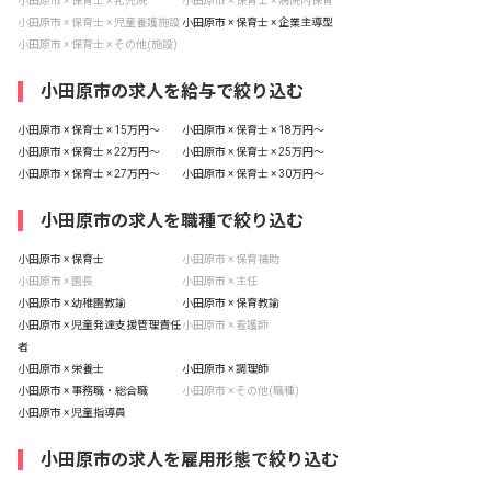
小田原市 × 保育士 × 乳児院
小田原市 × 保育士 × 病院内保育
小田原市 × 保育士 × 児童養護施設
小田原市 × 保育士 × 企業主導型
小田原市 × 保育士 × その他(施設)
小田原市の求人を給与で絞り込む
小田原市 × 保育士 × 15万円〜
小田原市 × 保育士 × 18万円〜
小田原市 × 保育士 × 22万円〜
小田原市 × 保育士 × 25万円〜
小田原市 × 保育士 × 27万円〜
小田原市 × 保育士 × 30万円〜
小田原市の求人を職種で絞り込む
小田原市 × 保育士
小田原市 × 保育補助
小田原市 × 園長
小田原市 × 主任
小田原市 × 幼稚園教諭
小田原市 × 保育教諭
小田原市 × 児童発達支援管理責任
小田原市 × 看護師
者
小田原市 × 栄養士
小田原市 × 調理師
小田原市 × 事務職・総合職
小田原市 × その他(職種)
小田原市 × 児童指導員
小田原市の求人を雇用形態で絞り込む