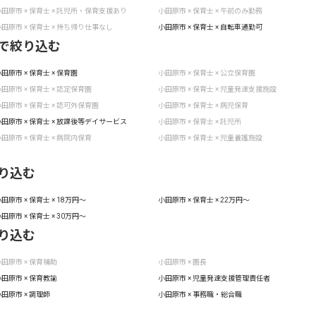
田原市 × 保育士 × 託児所・保育支援あり
小田原市 × 保育士 × 午前のみ勤務
田原市 × 保育士 × 持ち帰り仕事なし
小田原市 × 保育士 × 自転車通勤可
で絞り込む
田原市 × 保育士 × 保育園
小田原市 × 保育士 × 公立保育園
田原市 × 保育士 × 認定保育園
小田原市 × 保育士 × 児童発達支援施設
田原市 × 保育士 × 認可外保育園
小田原市 × 保育士 × 病児保育
田原市 × 保育士 × 放課後等デイサービス
小田原市 × 保育士 × 託児所
田原市 × 保育士 × 病院内保育
小田原市 × 保育士 × 児童養護施設
り込む
田原市 × 保育士 × 18万円〜
小田原市 × 保育士 × 22万円〜
田原市 × 保育士 × 30万円〜
り込む
田原市 × 保育補助
小田原市 × 園長
田原市 × 保育教諭
小田原市 × 児童発達支援管理責任者
田原市 × 調理師
小田原市 × 事務職・総合職