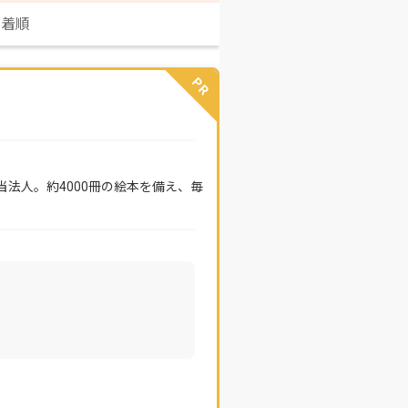
新着順
PR
法人。約4000冊の絵本を備え、毎