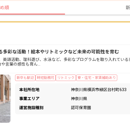
め順
る多彩な活動！絵本やリトミックなど未来の可能性を育む
、英語活動、理科遊び、水泳など、多彩なプログラムを取り入れている当
力や言葉の感性も育ん…
新卒も歓迎
時短勤務可
リトミック
寮・住宅・家賃補助あり
本社所在地
神奈川県横浜市緑区台村町633
事業エリア
神奈川県
運営施設種別
認可保育園