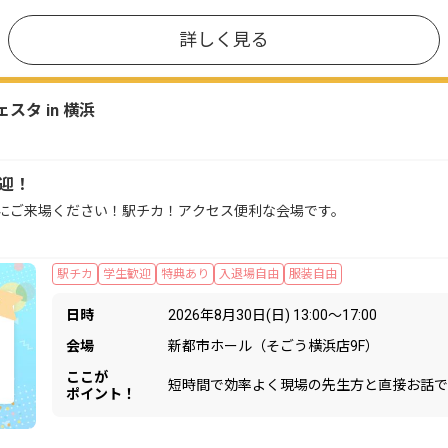
詳しく見る
タ in 横浜
歓迎！
にご来場ください！駅チカ！アクセス便利な会場です。
駅チカ
学生歓迎
特典あり
入退場自由
服装自由
日時
2026年8月30日(日) 13:00〜17:00
会場
新都市ホール（そごう横浜店9F）
ここが
短時間で効率よく現場の先生方と直接お話で
ポイント！