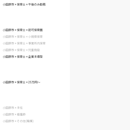
小田原市 × 保育士 × 午後のみ勤務
小田原市 × 保育士 × 認可保育園
小田原市 × 保育士 × 小規模保育
小田原市 × 保育士 × 事業所内保育
小田原市 × 保育士 × 児童施設
小田原市 × 保育士 × 企業主導型
小田原市 × 保育士 × 25万円〜
小田原市 × 主任
小田原市 × 看護師
小田原市 × その他(職種)