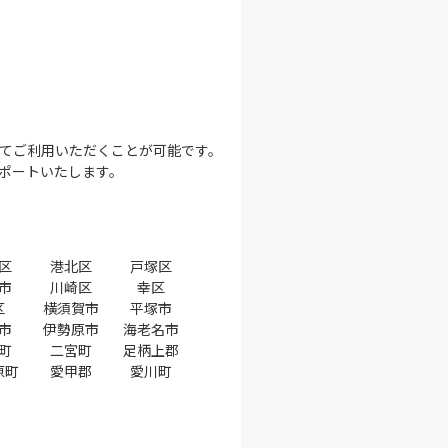
てご利用いただくことが可能です。
ポートいたします。
区
港北区
戸塚区
市
川崎区
幸区
区
横須賀市
平塚市
市
伊勢原市
海老名市
町
二宮町
足柄上郡
原町
愛甲郡
愛川町