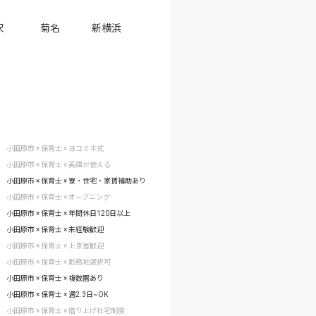
沢
菊名
新横浜
小田原市 × 保育士 × ヨコミネ式
小田原市 × 保育士 × 英語が使える
小田原市 × 保育士 × 寮・住宅・家賃補助あり
小田原市 × 保育士 × オープニング
小田原市 × 保育士 × 年間休日120日以上
小田原市 × 保育士 × 未経験歓迎
小田原市 × 保育士 × 上京者歓迎
小田原市 × 保育士 × 勤務地選択可
小田原市 × 保育士 × 複数園あり
小田原市 × 保育士 × 週2.3日~OK
小田原市 × 保育士 × 借り上げ社宅制度