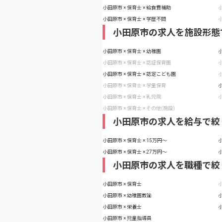
小田原市 × 保育士 × 給食費補助
小
小田原市 × 保育士 × 学歴不問
小
小田原市の求人を施設形態
小田原市 × 保育士 × 幼稚園
小
小田原市 × 保育士 × 認証保育園
小
小田原市 × 保育士 × 認定こども園
小
小田原市 × 保育士 × 学童保育
小
小田原市 × 保育士 × 乳児院
小
小田原市 × 保育士 × その他(施設)
小田原市の求人を給与で絞
小田原市 × 保育士 × 15万円〜
小
小田原市 × 保育士 × 27万円〜
小
小田原市の求人を職種で絞
小田原市 × 保育士
小
小田原市 × 幼稚園教諭
小
小田原市 × 栄養士
小
小田原市 × 児童指導員