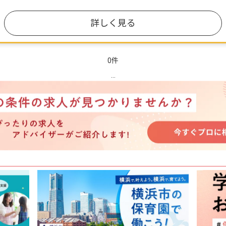
詳しく見る
0件
...