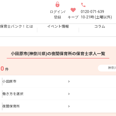
ログイン/
0120-071-639
登録
キープ
10-21時 (土曜以外)
保育士バンク！とは
イベント情報
コラム
小田原市(神奈川県)の夜間保育所の保育士求人一覧
0
神奈
果
件
小田原市
働き方を選択
夜間保育所