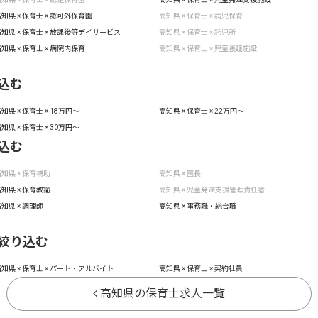
知県 × 保育士 × 認可外保育園
高知県 × 保育士 × 病児保育
知県 × 保育士 × 放課後等デイサービス
高知県 × 保育士 × 託児所
知県 × 保育士 × 病院内保育
高知県 × 保育士 × 児童養護施設
込む
知県 × 保育士 × 18万円〜
高知県 × 保育士 × 22万円〜
知県 × 保育士 × 30万円〜
込む
知県 × 保育補助
高知県 × 園長
知県 × 保育教諭
高知県 × 児童発達支援管理責任者
知県 × 調理師
高知県 × 事務職・総合職
絞り込む
知県 × 保育士 × パート・アルバイト
高知県 × 保育士 × 契約社員
高知県の保育士求人一覧