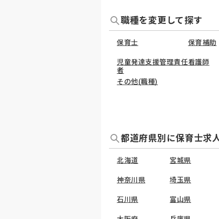
職種を変更して探す
保育士
保育補助
児童発達支援管理責任
看護師
者
その他(職種)
都道府県別に保育士求
北海道
宮城県
神奈川県
埼玉県
石川県
富山県
大阪府
兵庫県