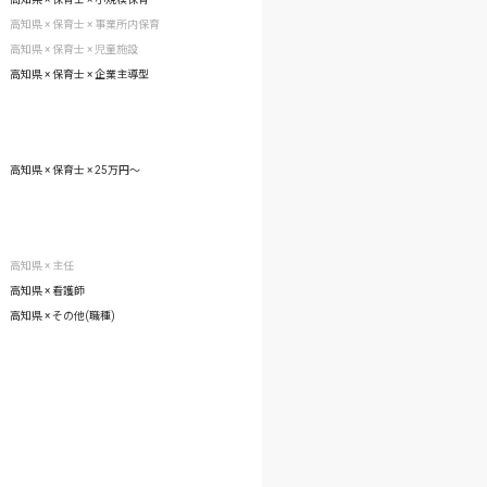
高知県 × 保育士 × 事業所内保育
高知県 × 保育士 × 児童施設
高知県 × 保育士 × 企業主導型
高知県 × 保育士 × 25万円〜
高知県 × 主任
高知県 × 看護師
高知県 × その他(職種)