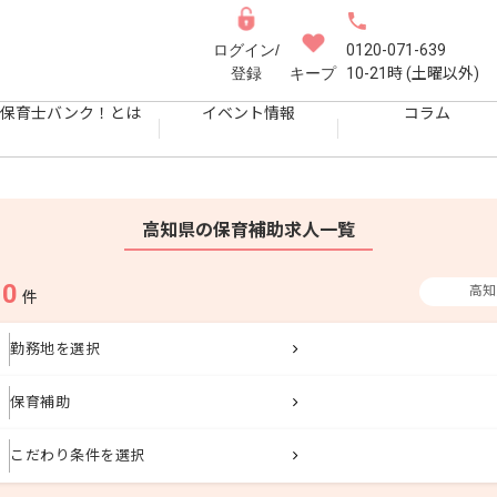
ログイン/
0120-071-639
登録
キープ
10-21時 (土曜以外)
保育士バンク！とは
イベント情報
コラム
高知県の保育補助求人一覧
0
高知
果
件
勤務地を選択
保育補助
こだわり条件を選択