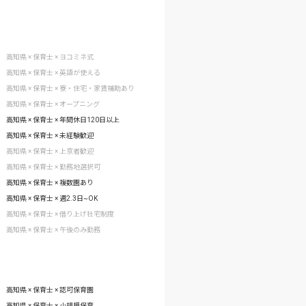
高知県 × 保育士 × ヨコミネ式
高知県 × 保育士 × 英語が使える
高知県 × 保育士 × 寮・住宅・家賃補助あり
高知県 × 保育士 × オープニング
高知県 × 保育士 × 年間休日120日以上
高知県 × 保育士 × 未経験歓迎
高知県 × 保育士 × 上京者歓迎
高知県 × 保育士 × 勤務地選択可
高知県 × 保育士 × 複数園あり
高知県 × 保育士 × 週2.3日~OK
高知県 × 保育士 × 借り上げ社宅制度
高知県 × 保育士 × 午後のみ勤務
高知県 × 保育士 × 認可保育園
高知県 × 保育士 × 小規模保育