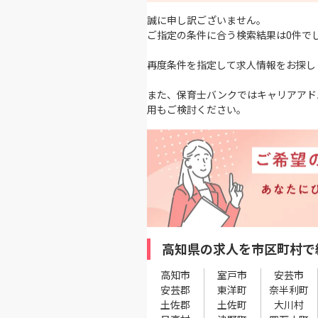
誠に申し訳ございません。
ご指定の条件に合う検索結果は0件で
再度条件を指定して求人情報をお探し
また、保育士バンクではキャリアアド
用もご検討ください。
高知県の求人を市区町村で
高知市
室戸市
安芸市
安芸郡
東洋町
奈半利町
土佐郡
土佐町
大川村