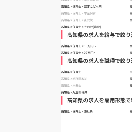
高知県 × 保育士 × 認定こども園
高
高知県 × 保育士 × 学童保育
高
高知県 × 保育士 × 乳児院
高
高知県 × 保育士 × その他(施設)
高知県の求人を給与で絞り
高知県 × 保育士 × 15万円〜
高
高知県 × 保育士 × 27万円〜
高
高知県の求人を職種で絞り
高知県 × 保育士
高
高知県 × 幼稚園教諭
高
高知県 × 栄養士
高
高知県 × 児童指導員
高知県の求人を雇用形態で
高知県 × 保育士 × 正社員
高