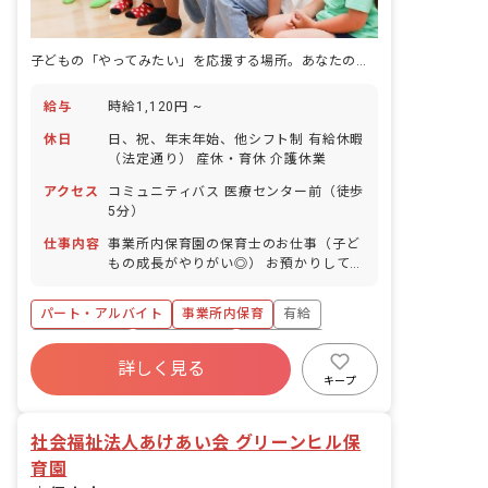
子どもの「やってみたい」を応援する場所。あなたの理想の保育が叶う。
給与
時給1,120円 ~
休日
日、祝、年末年始、他シフト制 有給休暇
（法定通り） 産休・育休 介護休業
アクセス
コミュニティバス 医療センター前（徒歩
5分）
仕事内容
事業所内保育園の保育士のお仕事（子ど
もの成長がやりがい◎） お預かりしてい
る子ども達についてお世話をお願いしま
す。 ・食事・睡眠・排泄・清潔・衣類の
パート・アルバイト
事業所内保育
有給
着脱等 ・集団生活を通じた社会性の装着
・行事の計画・実行、お知らせの作成
福利厚生充実
産休育休制度
未経験歓迎
詳しく見る
研修充実
WEB面接OK
複数園あり
キープ
ブランクOK
社会福祉法人あけあい会 グリーンヒル保
育園