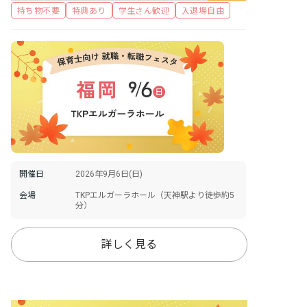
持ち物不要
特典あり
学生さん歓迎
入退場自由
開催日
2026年9月6日(日)
会場
TKPエルガーラホール（天神駅より徒歩約5
分）
詳しく見る