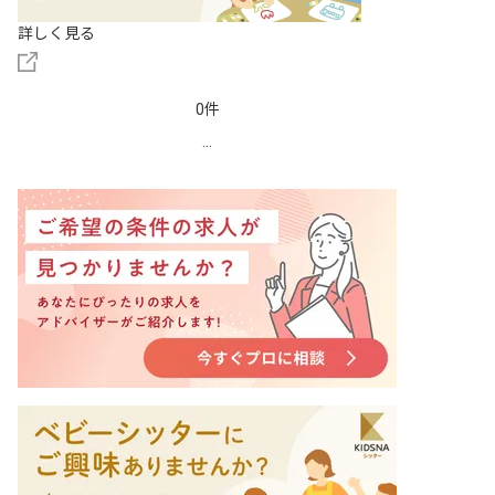
詳しく見る
0件
...