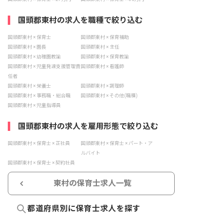
国頭郡東村の求人を職種で絞り込む
国頭郡東村 × 保育士
国頭郡東村 × 保育補助
国頭郡東村 × 園長
国頭郡東村 × 主任
国頭郡東村 × 幼稚園教諭
国頭郡東村 × 保育教諭
国頭郡東村 × 児童発達支援管理責
国頭郡東村 × 看護師
任者
国頭郡東村 × 栄養士
国頭郡東村 × 調理師
国頭郡東村 × 事務職・総合職
国頭郡東村 × その他(職種)
国頭郡東村 × 児童指導員
国頭郡東村の求人を雇用形態で絞り込む
国頭郡東村 × 保育士 × 正社員
国頭郡東村 × 保育士 × パート・ア
ルバイト
国頭郡東村 × 保育士 × 契約社員
東村の保育士求人一覧
都道府県別に保育士求人を探す