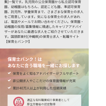
集]一覧です。乳児院の公立保育園から私立認可保育
園、幼稚園はもちろん、認定こども園、準認可保育
園、託児所、学童保育まで、さまざまな保育士の求人
をご用意しています。気になる保育士の求人があれ
ば、電話やメールでお問い合わせください。保育園・
幼稚園の採用/募集情報に精通したキャリアアドバイ
ザーがあなたに最適な求人をご紹介させていただきま
す。国頭郡東村(沖縄県)の保育士求人・転職サイト
【保育士バンク!】
保育士バンク！は
あなたに合う職場を一緒にお探します
保育をよく知るアドバイザーがフルサポート
非公開求人やここだけの保育園情報が充実
累計40万人以上が利用した信頼実績
適正な有料職業紹介事業者として
厚生労働省の認定取得