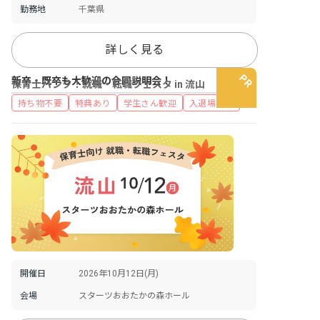
勤務地
千葉県
詳しく見る
新卒・既卒も大歓迎の合同説明会！
保育士バンク！就職・転職フェスタ in 流山
持ち物不要
特典あり
学生さん歓迎
入退場自由
開催日
2026年10月12日(月)
会場
スターツおおたかの森ホール