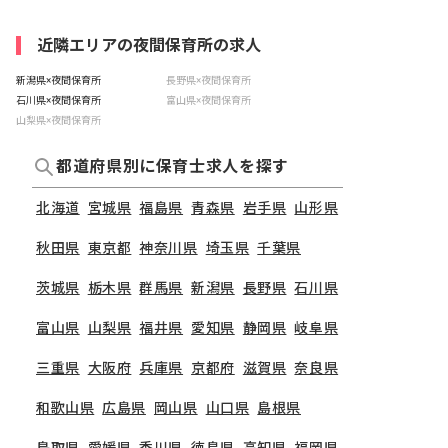
近隣エリアの夜間保育所の求人
新潟県×夜間保育所
長野県×夜間保育所
石川県×夜間保育所
富山県×夜間保育所
山梨県×夜間保育所
都道府県別に保育士求人を探す
北海道
宮城県
福島県
青森県
岩手県
山形県
秋田県
東京都
神奈川県
埼玉県
千葉県
茨城県
栃木県
群馬県
新潟県
長野県
石川県
富山県
山梨県
福井県
愛知県
静岡県
岐阜県
三重県
大阪府
兵庫県
京都府
滋賀県
奈良県
和歌山県
広島県
岡山県
山口県
島根県
鳥取県
愛媛県
香川県
徳島県
高知県
福岡県