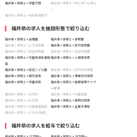
福井県 × 保育士 × 学歴不問
福井県 × 保育士 × 持ち帰り仕事な
し
福井県 × 保育士 × 自転車通勤可
福井県の求人を施設形態で絞り込む
福井県 × 保育士 × 幼稚園
福井県 × 保育士 × 保育園
福井県 × 保育士 × 公立保育園
福井県 × 保育士 × 認可保育園
福井県 × 保育士 × 認証保育園
福井県 × 保育士 × 認定保育園
福井県 × 保育士 × 児童発達支援施
福井県 × 保育士 × 小規模保育
設
福井県 × 保育士 × 認定こども園
福井県 × 保育士 × 認可外保育園
福井県 × 保育士 × 病児保育
福井県 × 保育士 × 事業所内保育
福井県 × 保育士 × 学童保育
福井県 × 保育士 × 放課後等デイサ
ービス
福井県 × 保育士 × 託児所
福井県 × 保育士 × 児童施設
福井県 × 保育士 × 乳児院
福井県 × 保育士 × 病院内保育
福井県 × 保育士 × 児童養護施設
福井県 × 保育士 × 企業主導型
福井県 × 保育士 × その他(施設)
福井県の求人を給与で絞り込む
福井県 × 保育士 × 15万円〜
福井県 × 保育士 × 18万円〜