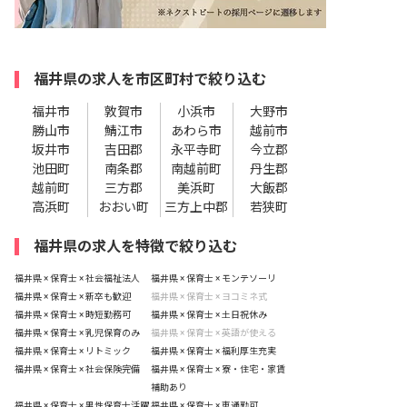
福井県の求人を市区町村で絞り込む
福井市
敦賀市
小浜市
大野市
勝山市
鯖江市
あわら市
越前市
坂井市
吉田郡
永平寺町
今立郡
池田町
南条郡
南越前町
丹生郡
越前町
三方郡
美浜町
大飯郡
高浜町
おおい町
三方上中郡
若狭町
福井県の求人を特徴で絞り込む
福井県 × 保育士 × 社会福祉法人
福井県 × 保育士 × モンテソーリ
福井県 × 保育士 × 新卒も歓迎
福井県 × 保育士 × ヨコミネ式
福井県 × 保育士 × 時短勤務可
福井県 × 保育士 × 土日祝休み
福井県 × 保育士 × 乳児保育のみ
福井県 × 保育士 × 英語が使える
福井県 × 保育士 × リトミック
福井県 × 保育士 × 福利厚生充実
福井県 × 保育士 × 社会保険完備
福井県 × 保育士 × 寮・住宅・家賃
補助あり
福井県 × 保育士 × 男性保育士活躍
福井県 × 保育士 × 車通勤可