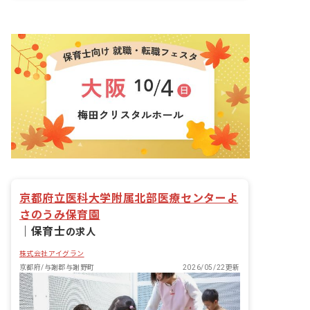
京都府立医科大学附属北部医療センターよ
さのうみ保育園
｜
保育士
の求人
株式会社アイグラン
京都府/与謝郡与謝野町
2026/05/22更新