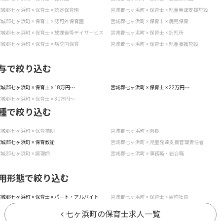
城郡七ヶ浜町 × 保育士 × 認定保育園
宮城郡七ヶ浜町 × 保育士 × 児童発達支援施設
城郡七ヶ浜町 × 保育士 × 認可外保育園
宮城郡七ヶ浜町 × 保育士 × 病児保育
城郡七ヶ浜町 × 保育士 × 放課後等デイサービス
宮城郡七ヶ浜町 × 保育士 × 託児所
城郡七ヶ浜町 × 保育士 × 病院内保育
宮城郡七ヶ浜町 × 保育士 × 児童養護施設
与で絞り込む
城郡七ヶ浜町 × 保育士 × 18万円〜
宮城郡七ヶ浜町 × 保育士 × 22万円〜
城郡七ヶ浜町 × 保育士 × 30万円〜
種で絞り込む
城郡七ヶ浜町 × 保育補助
宮城郡七ヶ浜町 × 園長
城郡七ヶ浜町 × 保育教諭
宮城郡七ヶ浜町 × 児童発達支援管理責任者
城郡七ヶ浜町 × 調理師
宮城郡七ヶ浜町 × 事務職・総合職
用形態で絞り込む
城郡七ヶ浜町 × 保育士 × パート・アルバイト
宮城郡七ヶ浜町 × 保育士 × 契約社員
七ヶ浜町の保育士求人一覧