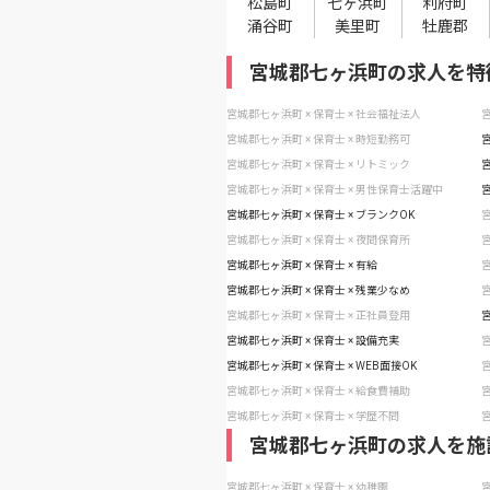
松島町
七ヶ浜町
利府町
涌谷町
美里町
牡鹿郡
宮城郡七ヶ浜町の求人を特
宮城郡七ヶ浜町 × 保育士 × 社会福祉法人
宮
宮城郡七ヶ浜町 × 保育士 × 時短勤務可
宮
宮城郡七ヶ浜町 × 保育士 × リトミック
宮
宮城郡七ヶ浜町 × 保育士 × 男性保育士活躍中
宮
宮城郡七ヶ浜町 × 保育士 × ブランクOK
宮
宮城郡七ヶ浜町 × 保育士 × 夜間保育所
宮
宮城郡七ヶ浜町 × 保育士 × 有給
宮
宮城郡七ヶ浜町 × 保育士 × 残業少なめ
宮
宮城郡七ヶ浜町 × 保育士 × 正社員登用
宮
宮城郡七ヶ浜町 × 保育士 × 設備充実
宮
宮城郡七ヶ浜町 × 保育士 × WEB面接OK
宮
宮城郡七ヶ浜町 × 保育士 × 給食費補助
宮
宮城郡七ヶ浜町 × 保育士 × 学歴不問
宮
宮城郡七ヶ浜町の求人を施
宮城郡七ヶ浜町 × 保育士 × 幼稚園
宮