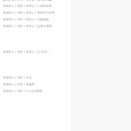
宮城郡七ヶ浜町 × 保育士 × 小規模保育
宮城郡七ヶ浜町 × 保育士 × 事業所内保育
宮城郡七ヶ浜町 × 保育士 × 児童施設
宮城郡七ヶ浜町 × 保育士 × 企業主導型
宮城郡七ヶ浜町 × 保育士 × 25万円〜
宮城郡七ヶ浜町 × 主任
宮城郡七ヶ浜町 × 看護師
宮城郡七ヶ浜町 × その他(職種)