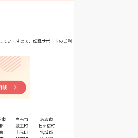
していますので、転職サポートのご利
沼市
白石市
名取市
郡
蔵王町
七ヶ宿町
町
山元町
宮城郡