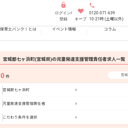
ログイン/
0120-071-639
登録
キープ
10-21時 (土曜以外)
保育士バンク！とは
イベント情報
コラム
宮城郡七ヶ浜町(宮城県)の児童発達支援管理責任者求人一覧
0
宮城
果
件
宮城郡七ヶ浜町
児童発達支援管理責任者
こだわり条件を選択