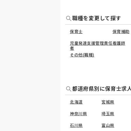
職種を変更して探す
保育士
保育補助
児童発達支援管理責任
看護師
者
その他(職種)
都道府県別に保育士求
北海道
宮城県
神奈川県
埼玉県
石川県
富山県