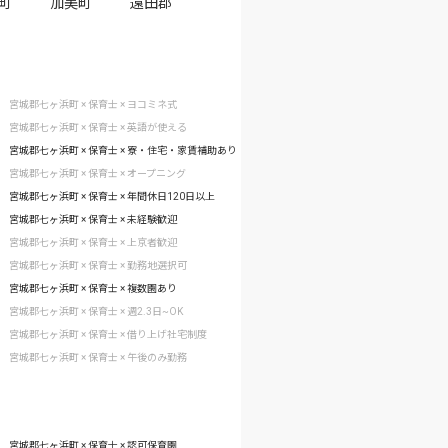
町
加美町
遠田郡
宮城郡七ヶ浜町 × 保育士 × ヨコミネ式
宮城郡七ヶ浜町 × 保育士 × 英語が使える
宮城郡七ヶ浜町 × 保育士 × 寮・住宅・家賃補助あり
宮城郡七ヶ浜町 × 保育士 × オープニング
宮城郡七ヶ浜町 × 保育士 × 年間休日120日以上
宮城郡七ヶ浜町 × 保育士 × 未経験歓迎
宮城郡七ヶ浜町 × 保育士 × 上京者歓迎
宮城郡七ヶ浜町 × 保育士 × 勤務地選択可
宮城郡七ヶ浜町 × 保育士 × 複数園あり
宮城郡七ヶ浜町 × 保育士 × 週2.3日~OK
宮城郡七ヶ浜町 × 保育士 × 借り上げ社宅制度
宮城郡七ヶ浜町 × 保育士 × 午後のみ勤務
宮城郡七ヶ浜町 × 保育士 × 認可保育園