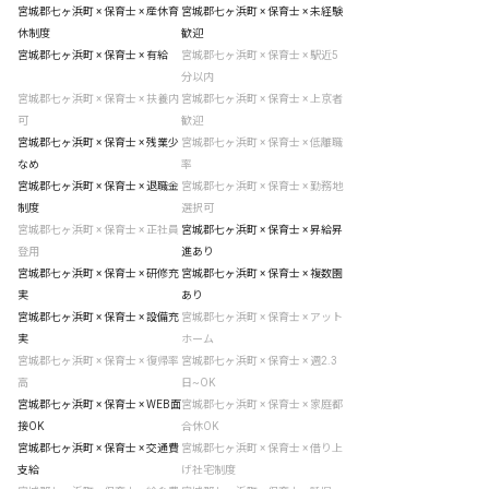
宮城郡七ヶ浜町 × 保育士 × 産休育
宮城郡七ヶ浜町 × 保育士 × 未経験
休制度
歓迎
宮城郡七ヶ浜町 × 保育士 × 有給
宮城郡七ヶ浜町 × 保育士 × 駅近5
分以内
宮城郡七ヶ浜町 × 保育士 × 扶養内
宮城郡七ヶ浜町 × 保育士 × 上京者
可
歓迎
宮城郡七ヶ浜町 × 保育士 × 残業少
宮城郡七ヶ浜町 × 保育士 × 低離職
なめ
率
宮城郡七ヶ浜町 × 保育士 × 退職金
宮城郡七ヶ浜町 × 保育士 × 勤務地
制度
選択可
宮城郡七ヶ浜町 × 保育士 × 正社員
宮城郡七ヶ浜町 × 保育士 × 昇給昇
登用
進あり
宮城郡七ヶ浜町 × 保育士 × 研修充
宮城郡七ヶ浜町 × 保育士 × 複数園
実
あり
宮城郡七ヶ浜町 × 保育士 × 設備充
宮城郡七ヶ浜町 × 保育士 × アット
実
ホーム
宮城郡七ヶ浜町 × 保育士 × 復帰率
宮城郡七ヶ浜町 × 保育士 × 週2.3
高
日~OK
宮城郡七ヶ浜町 × 保育士 × WEB面
宮城郡七ヶ浜町 × 保育士 × 家庭都
接OK
合休OK
宮城郡七ヶ浜町 × 保育士 × 交通費
宮城郡七ヶ浜町 × 保育士 × 借り上
支給
げ社宅制度