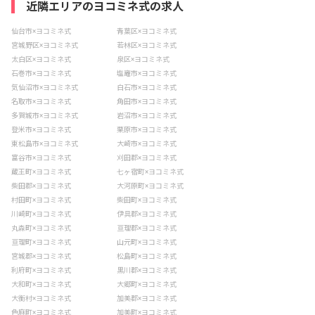
近隣エリアのヨコミネ式の求人
仙台市×ヨコミネ式
青葉区×ヨコミネ式
宮城野区×ヨコミネ式
若林区×ヨコミネ式
太白区×ヨコミネ式
泉区×ヨコミネ式
石巻市×ヨコミネ式
塩竈市×ヨコミネ式
気仙沼市×ヨコミネ式
白石市×ヨコミネ式
名取市×ヨコミネ式
角田市×ヨコミネ式
多賀城市×ヨコミネ式
岩沼市×ヨコミネ式
登米市×ヨコミネ式
栗原市×ヨコミネ式
東松島市×ヨコミネ式
大崎市×ヨコミネ式
富谷市×ヨコミネ式
刈田郡×ヨコミネ式
蔵王町×ヨコミネ式
七ヶ宿町×ヨコミネ式
柴田郡×ヨコミネ式
大河原町×ヨコミネ式
村田町×ヨコミネ式
柴田町×ヨコミネ式
川崎町×ヨコミネ式
伊具郡×ヨコミネ式
丸森町×ヨコミネ式
亘理郡×ヨコミネ式
亘理町×ヨコミネ式
山元町×ヨコミネ式
宮城郡×ヨコミネ式
松島町×ヨコミネ式
利府町×ヨコミネ式
黒川郡×ヨコミネ式
大和町×ヨコミネ式
大郷町×ヨコミネ式
大衡村×ヨコミネ式
加美郡×ヨコミネ式
色麻町×ヨコミネ式
加美町×ヨコミネ式