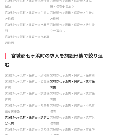
宮城郡七ヶ浜町 × 保育士 × 給食費
宮城郡七ヶ浜町 × 保育士 × 託児
補助
所・保育支援あり
宮城郡七ヶ浜町 × 保育士 × 午前の
宮城郡七ヶ浜町 × 保育士 × 午後の
み勤務
み勤務
宮城郡七ヶ浜町 × 保育士 × 学歴不
宮城郡七ヶ浜町 × 保育士 × 持ち帰
問
り仕事なし
宮城郡七ヶ浜町 × 保育士 × 自転車
通勤可
宮城郡七ヶ浜町の求人を施設形態で絞り込
む
宮城郡七ヶ浜町 × 保育士 × 幼稚園
宮城郡七ヶ浜町 × 保育士 × 保育園
宮城郡七ヶ浜町 × 保育士 × 公立保
宮城郡七ヶ浜町 × 保育士 × 認可保
育園
育園
宮城郡七ヶ浜町 × 保育士 × 認証保
宮城郡七ヶ浜町 × 保育士 × 認定保
育園
育園
宮城郡七ヶ浜町 × 保育士 × 児童発
宮城郡七ヶ浜町 × 保育士 × 小規模
達支援施設
保育
宮城郡七ヶ浜町 × 保育士 × 認定こ
宮城郡七ヶ浜町 × 保育士 × 認可外
ども園
保育園
宮城郡七ヶ浜町 × 保育士 × 病児保
宮城郡七ヶ浜町 × 保育士 × 事業所