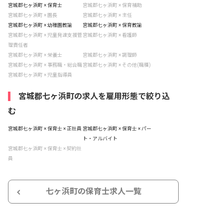
宮城郡七ヶ浜町 × 保育士
宮城郡七ヶ浜町 × 保育補助
宮城郡七ヶ浜町 × 園長
宮城郡七ヶ浜町 × 主任
宮城郡七ヶ浜町 × 幼稚園教諭
宮城郡七ヶ浜町 × 保育教諭
宮城郡七ヶ浜町 × 児童発達支援管
宮城郡七ヶ浜町 × 看護師
理責任者
宮城郡七ヶ浜町 × 栄養士
宮城郡七ヶ浜町 × 調理師
宮城郡七ヶ浜町 × 事務職・総合職
宮城郡七ヶ浜町 × その他(職種)
宮城郡七ヶ浜町 × 児童指導員
宮城郡七ヶ浜町の求人を雇用形態で絞り込
む
宮城郡七ヶ浜町 × 保育士 × 正社員
宮城郡七ヶ浜町 × 保育士 × パー
ト・アルバイト
宮城郡七ヶ浜町 × 保育士 × 契約社
員
七ヶ浜町の保育士求人一覧