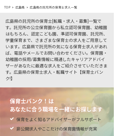
TOP
広島県
広島県の託児所の保育士求人一覧
広島県の託児所の保育士[転職・求人・募集]一覧で
す。託児所の公立保育園から私立認可保育園、幼稚園
はもちろん、認定こども園、準認可保育園、託児所、
学童保育まで、さまざまな保育士の求人をご用意して
います。広島県で託児所の気になる保育士求人があれ
ば、電話やメールでお問い合わせください。保育園・
幼稚園の採用/募集情報に精通したキャリアアドバイ
ザーがあなたに最適な求人をご紹介させていただきま
す。広島県の保育士求人・転職サイト【保育士バン
ク!】
保育士バンク！は
あなたに合う職場を一緒にお探します
保育をよく知るアドバイザーがフルサポート
非公開求人やここだけの保育園情報が充実