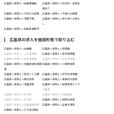
広島県 × 保育士 × 給食費補助
広島県 × 保育士 × 託児所・保育支
援あり
広島県 × 保育士 × 午前のみ勤務
広島県 × 保育士 × 午後のみ勤務
広島県 × 保育士 × 学歴不問
広島県 × 保育士 × 持ち帰り仕事な
し
広島県 × 保育士 × 自転車通勤可
広島県の求人を施設形態で絞り込む
広島県 × 保育士 × 幼稚園
広島県 × 保育士 × 保育園
広島県 × 保育士 × 公立保育園
広島県 × 保育士 × 認可保育園
広島県 × 保育士 × 認証保育園
広島県 × 保育士 × 認定保育園
広島県 × 保育士 × 児童発達支援施
広島県 × 保育士 × 小規模保育
設
広島県 × 保育士 × 認定こども園
広島県 × 保育士 × 認可外保育園
広島県 × 保育士 × 病児保育
広島県 × 保育士 × 事業所内保育
広島県 × 保育士 × 学童保育
広島県 × 保育士 × 放課後等デイサ
ービス
広島県 × 保育士 × 託児所
広島県 × 保育士 × 児童施設
広島県 × 保育士 × 乳児院
広島県 × 保育士 × 病院内保育
広島県 × 保育士 × 児童養護施設
広島県 × 保育士 × 企業主導型
広島県 × 保育士 × その他(施設)