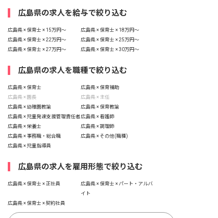
広島県の求人を給与で絞り込む
広島県 × 保育士 × 15万円〜
広島県 × 保育士 × 18万円〜
広島県 × 保育士 × 22万円〜
広島県 × 保育士 × 25万円〜
広島県 × 保育士 × 27万円〜
広島県 × 保育士 × 30万円〜
広島県の求人を職種で絞り込む
広島県 × 保育士
広島県 × 保育補助
広島県 × 園長
広島県 × 主任
広島県 × 幼稚園教諭
広島県 × 保育教諭
広島県 × 児童発達支援管理責任者
広島県 × 看護師
広島県 × 栄養士
広島県 × 調理師
広島県 × 事務職・総合職
広島県 × その他(職種)
広島県 × 児童指導員
広島県の求人を雇用形態で絞り込む
広島県 × 保育士 × 正社員
広島県 × 保育士 × パート・アルバ
イト
広島県 × 保育士 × 契約社員