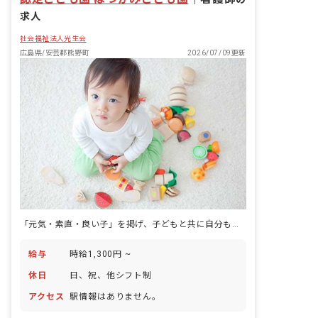
求人
社会福祉法人光生会
広島県/安芸郡熊野町
2026/07/09更新
「元気・素直・良い子」を掲げ、子どもと共に自分も育っていく職場。
給与
時給1,300円 ~
休日
日、祝、他シフト制
アクセス
駅情報はありません。