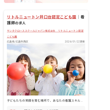
リトルニュートン井口台認定こども園
｜
看
護師
の求人
サンタクローススクールジャパン株式会社 リトルニュートン認定
こども園
広島県/広島市西区
2026/01/22更新
子どもたちの笑顔を育む場所で、あなたの看護スキルを活かしませんか？