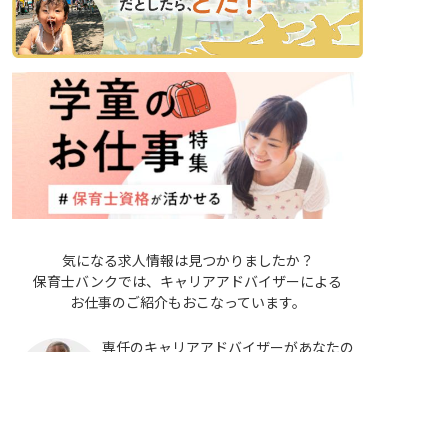
気になる求人情報は見つかりましたか？
保育士バンクでは、キャリアアドバイザーによる
お仕事のご紹介もおこなっています。
専任のキャリアアドバイザーがあなたの
非公開の求人多数！ 紹介登録はこちら
就職・転職を全力サポートいたします。
非公開求人も多数ご用意していますの
広島県の求人を紹介してもらう
で、ぜひ求人紹介サービスもご利用くだ
さい。