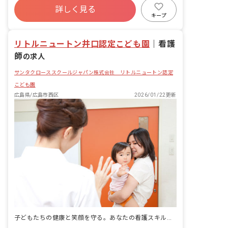
詳しく見る
キープ
リトルニュートン井口認定こども園
｜
看護
師
の求人
サンタクローススクールジャパン株式会社 リトルニュートン認定
こども園
広島県/広島市西区
2026/01/22更新
子どもたちの健康と笑顔を守る。あなたの看護スキルを保育で活かしませんか？