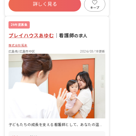
詳しく見る
キープ
26年度募集
プレイハウスあゆむ
｜
看護師
の求人
株式会社拓未
広島県/広島市中区
2026/03/18更新
子どもたちの成長を支える看護師として、あなたの温かいケアを届けませんか？