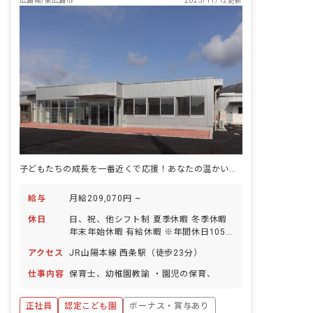
広島県/東広島市
2025/11/12更新
子どもたちの成長を一番近くで応援！あなたの温かい心、ここで輝かせませんか？
給与
月給209,070円 ~
休日
日、祝、他シフト制 夏季休暇 冬季休暇
年末年始休暇 有給休暇 ※年間休日105
日
アクセス
JR山陽本線 西条駅（徒歩23分）
仕事内容
保育士、幼稚園教諭 ・園児の保育、
正社員
認定こども園
ボーナス・賞与あり