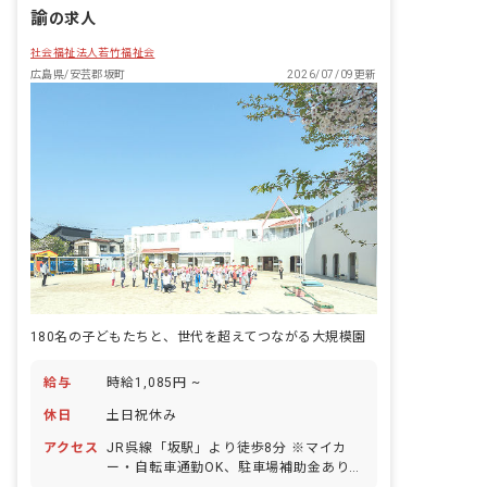
諭
の求人
社会福祉法人若竹福祉会
広島県/安芸郡坂町
2026/07/09更新
180名の子どもたちと、世代を超えてつながる大規模園
給与
時給1,085円 ~
休日
土日祝休み
アクセス
JR呉線「坂駅」より徒歩8分 ※マイカ
ー・自転車通勤OK、駐車場補助金あり！