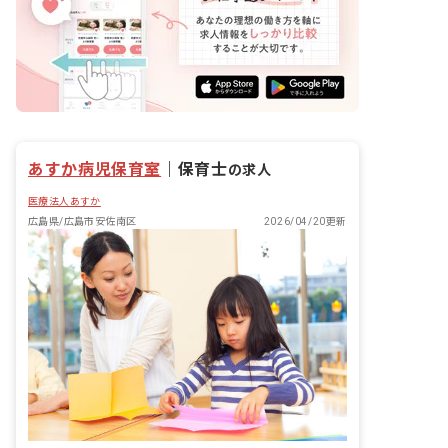
あすか病児保育室
｜
保育士
の求人
医療法人あすか
広島県/広島市安佐南区
2026/04/20更新