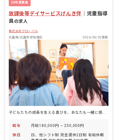
26年度募集
放課後等デイサービスげんき伴
｜
児童指導
員
の求人
株式会社グローバル
広島県/広島市安佐南区
2026/06/02更新
子どもたちの成長を支える喜びを、あなたも一緒に感じませんか？
給与
月給180,000円 ~ 250,000円
休日
日、他シフト制 完全週休2日制 有給休暇