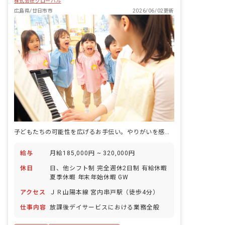
株式会社グローバル
広島県/廿日市市
2026/06/02更新
子どもたちの可能性を広げるお手伝い。やりがいを感じる毎日を。
給与
月給185,000円 ~ 320,000円
休日
日、他シフト制 完全週休2日制 有給休暇
夏季休暇 年末年始休暇 GW
アクセス
ＪＲ山陽本線 宮内串戸駅（徒歩4分）
仕事内容
放課後デイサービスにおける業務全般