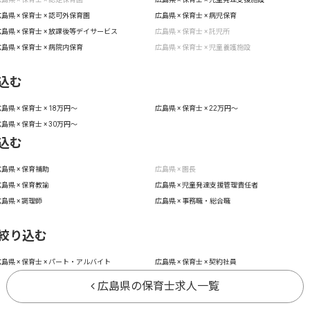
島県 × 保育士 × 認可外保育園
広島県 × 保育士 × 病児保育
島県 × 保育士 × 放課後等デイサービス
広島県 × 保育士 × 託児所
島県 × 保育士 × 病院内保育
広島県 × 保育士 × 児童養護施設
込む
島県 × 保育士 × 18万円〜
広島県 × 保育士 × 22万円〜
島県 × 保育士 × 30万円〜
込む
島県 × 保育補助
広島県 × 園長
島県 × 保育教諭
広島県 × 児童発達支援管理責任者
島県 × 調理師
広島県 × 事務職・総合職
絞り込む
島県 × 保育士 × パート・アルバイト
広島県 × 保育士 × 契約社員
広島県の保育士求人一覧