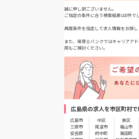
誠に申し訳ございません。
ご指定の条件に合う検索結果は0件で
再度条件を指定して求人情報をお探し
また、保育士バンクではキャリアアド
用もご検討ください。
広島県の求人を市区町村で
広島市
中区
東区
三原市
尾道市
福山市
安芸郡
府中町
海田町