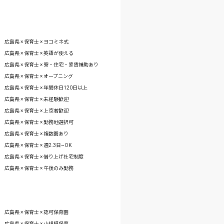
広島県 × 保育士 × ヨコミネ式
広島県 × 保育士 × 英語が使える
広島県 × 保育士 × 寮・住宅・家賃補助あり
広島県 × 保育士 × オープニング
広島県 × 保育士 × 年間休日120日以上
広島県 × 保育士 × 未経験歓迎
広島県 × 保育士 × 上京者歓迎
広島県 × 保育士 × 勤務地選択可
広島県 × 保育士 × 複数園あり
広島県 × 保育士 × 週2.3日~OK
広島県 × 保育士 × 借り上げ社宅制度
広島県 × 保育士 × 午後のみ勤務
広島県 × 保育士 × 認可保育園
広島県 × 保育士 × 小規模保育