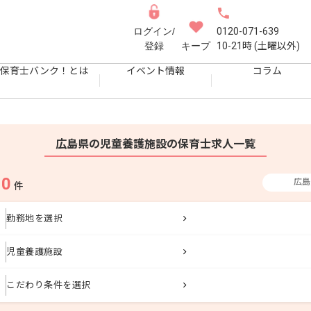
ログイン/
0120-071-639
登録
キープ
10-21時 (土曜以外)
保育士バンク！とは
イベント情報
コラム
広島県の児童養護施設の保育士求人一覧
0
広島
果
件
勤務地を選択
児童養護施設
こだわり条件を選択