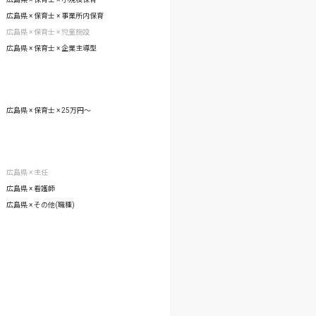
広島県 × 保育士 × 事業所内保育
広島県 × 保育士 × 児童施設
広島県 × 保育士 × 企業主導型
広島県 × 保育士 × 25万円〜
広島県 × 主任
広島県 × 看護師
広島県 × その他(職種)