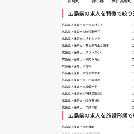
世羅町
神石郡
神石高原町
広島県の求人を特徴で絞り
広島県 × 保育士 × 社会福祉法人
広
広島県 × 保育士 × 時短勤務可
広
広島県 × 保育士 × リトミック
広
広島県 × 保育士 × 男性保育士活躍中
広
広島県 × 保育士 × ブランクOK
広
広島県 × 保育士 × 夜間保育所
広
広島県 × 保育士 × 有給
広
広島県 × 保育士 × 残業少なめ
広
広島県 × 保育士 × 正社員登用
広
広島県 × 保育士 × 設備充実
広
広島県 × 保育士 × WEB面接OK
広
広島県 × 保育士 × 給食費補助
広
広島県 × 保育士 × 学歴不問
広
広島県の求人を施設形態で
広島県 × 保育士 × 幼稚園
広
広島県 × 保育士 × 認証保育園
広