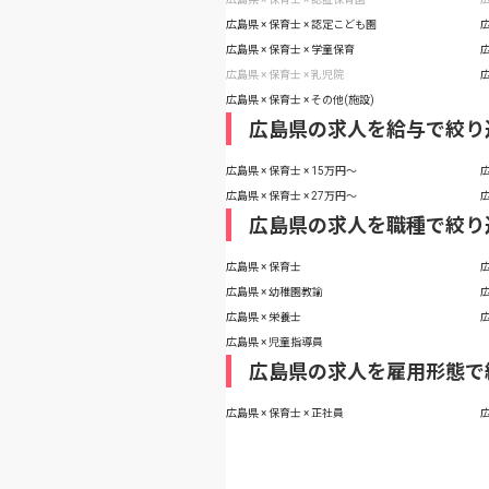
広島県 × 保育士 × 認定こども園
広
広島県 × 保育士 × 学童保育
広
広島県 × 保育士 × 乳児院
広
広島県 × 保育士 × その他(施設)
広島県の求人を給与で絞り
広島県 × 保育士 × 15万円〜
広
広島県 × 保育士 × 27万円〜
広
広島県の求人を職種で絞り
広島県 × 保育士
広
広島県 × 幼稚園教諭
広
広島県 × 栄養士
広
広島県 × 児童指導員
広島県の求人を雇用形態で
広島県 × 保育士 × 正社員
広