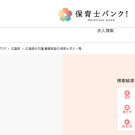
求人検索
TOP
広島県
広島県の児童養護施設の保育士求人一覧
検索結
場所
働き方
給与/他