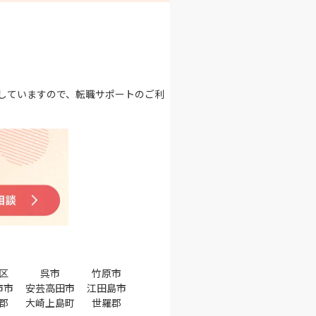
していますので、転職サポートのご利
区
呉市
竹原市
市市
安芸高田市
江田島市
郡
大崎上島町
世羅郡