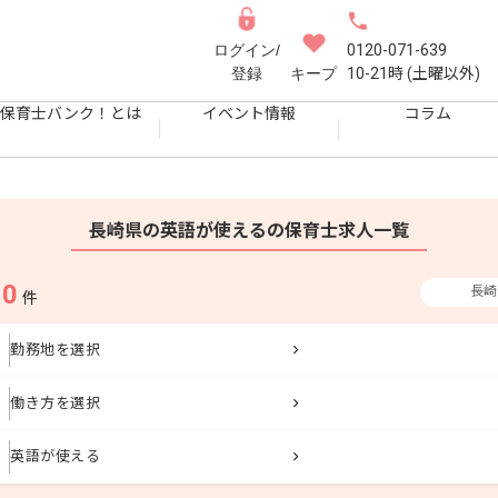
ログイン/
0120-071-639
登録
キープ
10-21時 (土曜以外)
保育士バンク！とは
イベント情報
コラム
長崎県の英語が使えるの保育士求人一覧
0
長崎
果
件
勤務地を選択
働き方を選択
英語が使える