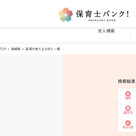
求人検索
TOP
長崎県
英語が使えるの求人一覧
検索結
場所
働き方
給与/他