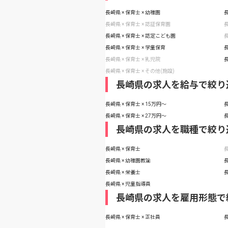
長崎県 × 保育士 × 幼稚園
長
長崎県 × 保育士 × 認証保育園
長
長崎県 × 保育士 × 認定こども園
長
長崎県 × 保育士 × 学童保育
長
長崎県 × 保育士 × 乳児院
長
長崎県 × 保育士 × その他(施設)
長崎県の求人を給与で絞り
長崎県 × 保育士 × 15万円〜
長
長崎県 × 保育士 × 27万円〜
長
長崎県の求人を職種で絞り
長崎県 × 保育士
長
長崎県 × 幼稚園教諭
長
長崎県 × 栄養士
長
長崎県 × 児童指導員
長崎県の求人を雇用形態で
長崎県 × 保育士 × 正社員
長