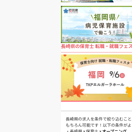
長崎県の保育士 転職・就職フェ
長崎県の求人を条件で絞り込むこと
もちろん可能です！以下の条件がよ
・
長崎県 × 保育士 ×
オープニング