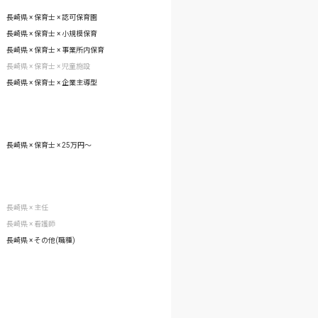
長崎県 × 保育士 × 認可保育園
長崎県 × 保育士 × 小規模保育
長崎県 × 保育士 × 事業所内保育
長崎県 × 保育士 × 児童施設
長崎県 × 保育士 × 企業主導型
長崎県 × 保育士 × 25万円〜
長崎県 × 主任
長崎県 × 看護師
長崎県 × その他(職種)