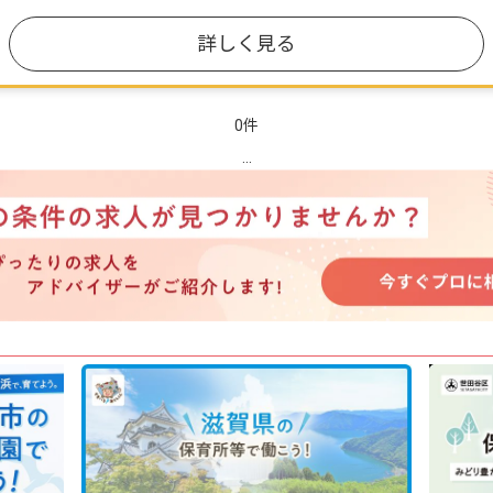
詳しく見る
0件
...