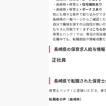
・
長崎県 × 保育士 ×
住宅補助あり
・
長崎県 × 保育士 ×
ボーナスあり
他にも様々な条件で絞り込みができ
長崎県の一覧ページ
からご確認くだ
自分で職場を探すのは自信が無いの
もちろん可能です！まずは
こちらか
保育士バンク！では、専任の担当者
在職中でも、転職相談や情報収集だ
長崎県の保育求人給与情報
正社員
長崎県で転職された保育士
保育士バンク！に登録いただき、東
転職者の声（長崎県）