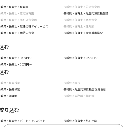
崎県 × 保育士 × 保育園
長崎県 × 保育士 × 公立保育園
崎県 × 保育士 × 認定保育園
長崎県 × 保育士 × 児童発達支援施設
崎県 × 保育士 × 認可外保育園
長崎県 × 保育士 × 病児保育
崎県 × 保育士 × 放課後等デイサービス
長崎県 × 保育士 × 託児所
崎県 × 保育士 × 病院内保育
長崎県 × 保育士 × 児童養護施設
込む
崎県 × 保育士 × 18万円〜
長崎県 × 保育士 × 22万円〜
崎県 × 保育士 × 30万円〜
込む
崎県 × 保育補助
長崎県 × 園長
崎県 × 保育教諭
長崎県 × 児童発達支援管理責任者
崎県 × 調理師
長崎県 × 事務職・総合職
絞り込む
崎県 × 保育士 × パート・アルバイト
長崎県 × 保育士 × 契約社員