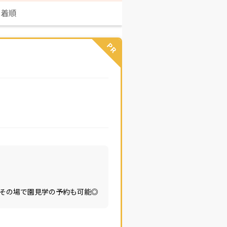
新着順
PR
その場で園見学の予約も可能◎