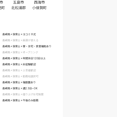
市
五島市
西海市
見町
北松浦郡
小値賀町
長崎県 × 保育士 × ヨコミネ式
長崎県 × 保育士 × 英語が使える
長崎県 × 保育士 × 寮・住宅・家賃補助あり
長崎県 × 保育士 × オープニング
長崎県 × 保育士 × 年間休日120日以上
長崎県 × 保育士 × 未経験歓迎
長崎県 × 保育士 × 上京者歓迎
長崎県 × 保育士 × 勤務地選択可
長崎県 × 保育士 × 複数園あり
長崎県 × 保育士 × 週2.3日~OK
長崎県 × 保育士 × 借り上げ社宅制度
長崎県 × 保育士 × 午後のみ勤務