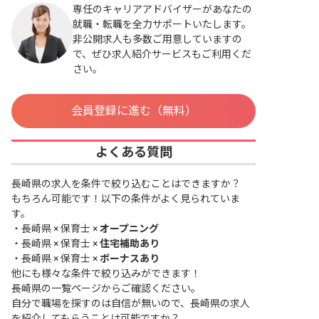
専任のキャリアアドバイザーがあなたの
就職・転職を全力サポートいたします。
非公開求人も多数ご用意していますの
で、ぜひ求人紹介サービスもご利用くだ
さい。
会員登録に進む（無料）
よくある質問
長崎県の求人を条件で絞り込むことはできますか？
もちろん可能です！以下の条件がよく見られていま
す。
・
長崎県 × 保育士 ×
オープニング
・
長崎県 × 保育士 ×
住宅補助あり
・
長崎県 × 保育士 ×
ボーナスあり
他にも様々な条件で絞り込みができます！
長崎県の一覧ページ
からご確認ください。
自分で職場を探すのは自信が無いので、長崎県の求人
を紹介してもらうことは可能ですか？