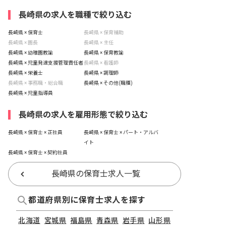
長崎県の求人を職種で絞り込む
長崎県 × 保育士
長崎県 × 保育補助
長崎県 × 園長
長崎県 × 主任
長崎県 × 幼稚園教諭
長崎県 × 保育教諭
長崎県 × 児童発達支援管理責任者
長崎県 × 看護師
長崎県 × 栄養士
長崎県 × 調理師
長崎県 × 事務職・総合職
長崎県 × その他(職種)
長崎県 × 児童指導員
長崎県の求人を雇用形態で絞り込む
長崎県 × 保育士 × 正社員
長崎県 × 保育士 × パート・アルバ
イト
長崎県 × 保育士 × 契約社員
長崎県の保育士求人一覧
都道府県別に保育士求人を探す
北海道
宮城県
福島県
青森県
岩手県
山形県