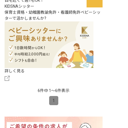
自宅近くで週1もOK！
KIDSNAシッター
保育士資格・幼稚園教諭免許・看護師免許ベビーシッ
ターで活かしませんか?
詳しく見る
6件中 1〜6件表示
1