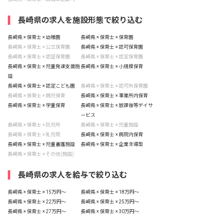
長崎県の求人を施設形態で絞り込む
長崎県 × 保育士 × 幼稚園
長崎県 × 保育士 × 保育園
長崎県 × 保育士 × 公立保育園
長崎県 × 保育士 × 認可保育園
長崎県 × 保育士 × 認証保育園
長崎県 × 保育士 × 認定保育園
長崎県 × 保育士 × 児童発達支援施
長崎県 × 保育士 × 小規模保育
設
長崎県 × 保育士 × 認定こども園
長崎県 × 保育士 × 認可外保育園
長崎県 × 保育士 × 病児保育
長崎県 × 保育士 × 事業所内保育
長崎県 × 保育士 × 学童保育
長崎県 × 保育士 × 放課後等デイサ
ービス
長崎県 × 保育士 × 託児所
長崎県 × 保育士 × 児童施設
長崎県 × 保育士 × 乳児院
長崎県 × 保育士 × 病院内保育
長崎県 × 保育士 × 児童養護施設
長崎県 × 保育士 × 企業主導型
長崎県 × 保育士 × その他(施設)
長崎県の求人を給与で絞り込む
長崎県 × 保育士 × 15万円〜
長崎県 × 保育士 × 18万円〜
長崎県 × 保育士 × 22万円〜
長崎県 × 保育士 × 25万円〜
長崎県 × 保育士 × 27万円〜
長崎県 × 保育士 × 30万円〜