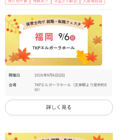
持ち物不要
特典あり
学生さん歓迎
入退場自由
開催日
2026年9月6日(日)
会場
TKPエルガーラホール（天神駅より徒歩約5
分）
詳しく見る