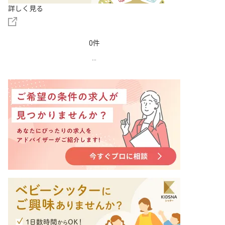
詳しく見る
0件
...