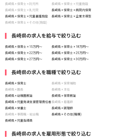
長崎県 × 保育士 × 託児所
長崎県 × 保育士 × 児童施設
長崎県 × 保育士 × 乳児院
長崎県 × 保育士 × 病院内保育
長崎県 × 保育士 × 児童養護施設
長崎県 × 保育士 × 企業主導型
長崎県 × 保育士 × その他(施設)
長崎県の求人を給与で絞り込む
長崎県 × 保育士 × 15万円〜
長崎県 × 保育士 × 18万円〜
長崎県 × 保育士 × 22万円〜
長崎県 × 保育士 × 25万円〜
長崎県 × 保育士 × 27万円〜
長崎県 × 保育士 × 30万円〜
長崎県の求人を職種で絞り込む
長崎県 × 保育士
長崎県 × 保育補助
長崎県 × 園長
長崎県 × 主任
長崎県 × 幼稚園教諭
長崎県 × 保育教諭
長崎県 × 児童発達支援管理責任者
長崎県 × 看護師
長崎県 × 栄養士
長崎県 × 調理師
長崎県 × 事務職・総合職
長崎県 × その他(職種)
長崎県 × 児童指導員
長崎県の求人を雇用形態で絞り込む