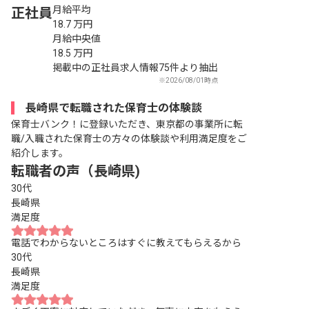
月給平均
正社員
18.7
万円
月給中央値
18.5
万円
掲載中の正社員求人情報75件より抽出
※2026/08/01時点
長崎県で転職された保育士の体験談
保育士バンク！に登録いただき、東京都の事業所に転
職/入職された保育士の方々の体験談や利用満足度をご
紹介します。
転職者の声（長崎県)
30代
長崎県
満足度
電話でわからないところはすぐに教えてもらえるから
30代
長崎県
満足度