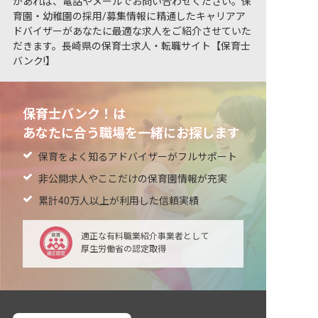
があれば、電話やメールでお問い合わせください。保
育園・幼稚園の採用/募集情報に精通したキャリアア
ドバイザーがあなたに最適な求人をご紹介させていた
だきます。長崎県の保育士求人・転職サイト【保育士
バンク!】
保育士バンク！は
あなたに合う職場を一緒にお探します
保育をよく知るアドバイザーがフルサポート
非公開求人やここだけの保育園情報が充実
累計40万人以上が利用した信頼実績
適正な有料職業紹介事業者として
厚生労働省の認定取得