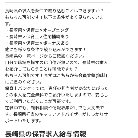
長崎県の求人を条件で絞り込むことはできますか？
もちろん可能です！以下の条件がよく見られていま
す。
・
長崎県 × 保育士 ×
オープニング
・
長崎県 × 保育士 ×
住宅補助あり
・
長崎県 × 保育士 ×
ボーナスあり
他にも様々な条件で絞り込みができます！
長崎県の一覧ページ
からご確認ください。
自分で職場を探すのは自信が無いので、長崎県の求人
を紹介してもらうことは可能ですか？
もちろん可能です！まずは
こちらから会員登録(無料)
にお進みください。
保育士バンク！では、専任の担当者があなたにぴった
りの求人を完全無料でご紹介いたしますので、安心し
てご利用いただくことが可能です。
在職中でも、転職相談や情報収集だけでも大丈夫で
す。
長崎県
担当のキャリアアドバイザーがしっかりサ
ポートいたします。
長崎県の保育求人給与情報