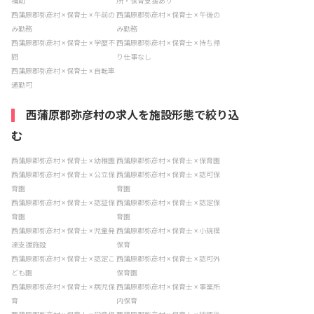
補助
所・保育支援あり
西蒲原郡弥彦村 × 保育士 × 午前の
西蒲原郡弥彦村 × 保育士 × 午後の
み勤務
み勤務
西蒲原郡弥彦村 × 保育士 × 学歴不
西蒲原郡弥彦村 × 保育士 × 持ち帰
問
り仕事なし
西蒲原郡弥彦村 × 保育士 × 自転車
通勤可
西蒲原郡弥彦村の求人を施設形態で絞り込
む
西蒲原郡弥彦村 × 保育士 × 幼稚園
西蒲原郡弥彦村 × 保育士 × 保育園
西蒲原郡弥彦村 × 保育士 × 公立保
西蒲原郡弥彦村 × 保育士 × 認可保
育園
育園
西蒲原郡弥彦村 × 保育士 × 認証保
西蒲原郡弥彦村 × 保育士 × 認定保
育園
育園
西蒲原郡弥彦村 × 保育士 × 児童発
西蒲原郡弥彦村 × 保育士 × 小規模
達支援施設
保育
西蒲原郡弥彦村 × 保育士 × 認定こ
西蒲原郡弥彦村 × 保育士 × 認可外
ども園
保育園
西蒲原郡弥彦村 × 保育士 × 病児保
西蒲原郡弥彦村 × 保育士 × 事業所
育
内保育