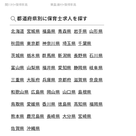
関川村×復帰率高
粟島浦村×復帰率高
都道府県別に保育士求人を探す
北海道
宮城県
福島県
青森県
岩手県
山形県
秋田県
東京都
神奈川県
埼玉県
千葉県
茨城県
栃木県
群馬県
新潟県
長野県
石川県
富山県
山梨県
福井県
愛知県
静岡県
岐阜県
三重県
大阪府
兵庫県
京都府
滋賀県
奈良県
和歌山県
広島県
岡山県
山口県
島根県
鳥取県
愛媛県
香川県
徳島県
高知県
福岡県
熊本県
鹿児島県
長崎県
大分県
宮崎県
佐賀県
沖縄県