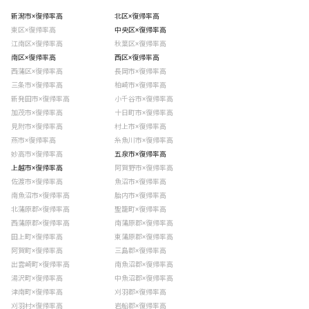
新潟市×復帰率高
北区×復帰率高
東区×復帰率高
中央区×復帰率高
江南区×復帰率高
秋葉区×復帰率高
南区×復帰率高
西区×復帰率高
西蒲区×復帰率高
長岡市×復帰率高
三条市×復帰率高
柏崎市×復帰率高
新発田市×復帰率高
小千谷市×復帰率高
加茂市×復帰率高
十日町市×復帰率高
見附市×復帰率高
村上市×復帰率高
燕市×復帰率高
糸魚川市×復帰率高
妙高市×復帰率高
五泉市×復帰率高
上越市×復帰率高
阿賀野市×復帰率高
佐渡市×復帰率高
魚沼市×復帰率高
南魚沼市×復帰率高
胎内市×復帰率高
北蒲原郡×復帰率高
聖籠町×復帰率高
西蒲原郡×復帰率高
南蒲原郡×復帰率高
田上町×復帰率高
東蒲原郡×復帰率高
阿賀町×復帰率高
三島郡×復帰率高
出雲崎町×復帰率高
南魚沼郡×復帰率高
湯沢町×復帰率高
中魚沼郡×復帰率高
津南町×復帰率高
刈羽郡×復帰率高
刈羽村×復帰率高
岩船郡×復帰率高