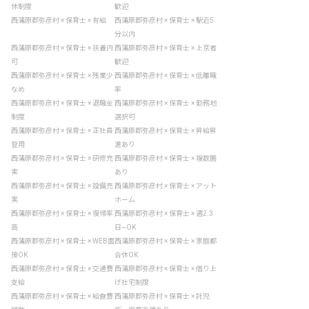
休制度
歓迎
西蒲原郡弥彦村 × 保育士 × 有給
西蒲原郡弥彦村 × 保育士 × 駅近5
分以内
西蒲原郡弥彦村 × 保育士 × 扶養内
西蒲原郡弥彦村 × 保育士 × 上京者
可
歓迎
西蒲原郡弥彦村 × 保育士 × 残業少
西蒲原郡弥彦村 × 保育士 × 低離職
なめ
率
西蒲原郡弥彦村 × 保育士 × 退職金
西蒲原郡弥彦村 × 保育士 × 勤務地
制度
選択可
西蒲原郡弥彦村 × 保育士 × 正社員
西蒲原郡弥彦村 × 保育士 × 昇給昇
登用
進あり
西蒲原郡弥彦村 × 保育士 × 研修充
西蒲原郡弥彦村 × 保育士 × 複数園
実
あり
西蒲原郡弥彦村 × 保育士 × 設備充
西蒲原郡弥彦村 × 保育士 × アット
実
ホーム
西蒲原郡弥彦村 × 保育士 × 復帰率
西蒲原郡弥彦村 × 保育士 × 週2.3
高
日~OK
西蒲原郡弥彦村 × 保育士 × WEB面
西蒲原郡弥彦村 × 保育士 × 家庭都
接OK
合休OK
西蒲原郡弥彦村 × 保育士 × 交通費
西蒲原郡弥彦村 × 保育士 × 借り上
支給
げ社宅制度
西蒲原郡弥彦村 × 保育士 × 給食費
西蒲原郡弥彦村 × 保育士 × 託児