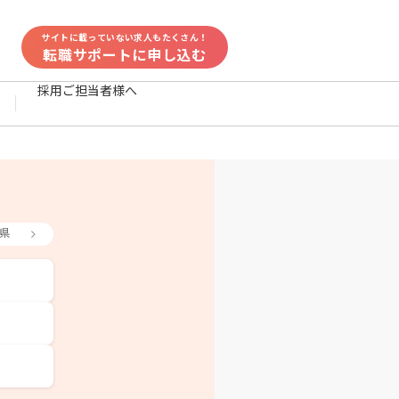
サイトに載っていない求人もたくさん！
転職サポートに申し込む
採用ご担当者様へ
県