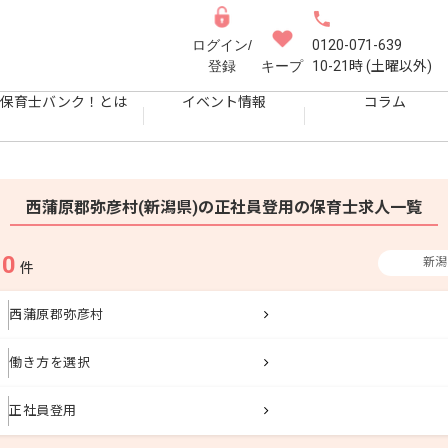
ログイン/
0120-071-639
登録
キープ
10-21時 (土曜以外)
保育士バンク！とは
イベント情報
コラム
西蒲原郡弥彦村(新潟県)の正社員登用の保育士求人一覧
0
新潟
果
件
西蒲原郡弥彦村
働き方を選択
正社員登用