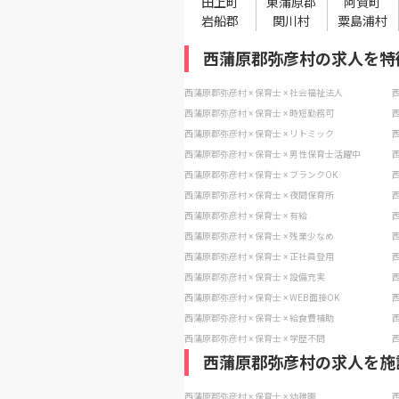
田上町
東蒲原郡
阿賀町
岩船郡
関川村
粟島浦村
西蒲原郡弥彦村の求人を特
西蒲原郡弥彦村 × 保育士 × 社会福祉法人
西
西蒲原郡弥彦村 × 保育士 × 時短勤務可
西
西蒲原郡弥彦村 × 保育士 × リトミック
西
西蒲原郡弥彦村 × 保育士 × 男性保育士活躍中
西
西蒲原郡弥彦村 × 保育士 × ブランクOK
西
西蒲原郡弥彦村 × 保育士 × 夜間保育所
西
西蒲原郡弥彦村 × 保育士 × 有給
西
西蒲原郡弥彦村 × 保育士 × 残業少なめ
西
西蒲原郡弥彦村 × 保育士 × 正社員登用
西
西蒲原郡弥彦村 × 保育士 × 設備充実
西
西蒲原郡弥彦村 × 保育士 × WEB面接OK
西
西蒲原郡弥彦村 × 保育士 × 給食費補助
西
西蒲原郡弥彦村 × 保育士 × 学歴不問
西
西蒲原郡弥彦村の求人を施
西蒲原郡弥彦村 × 保育士 × 幼稚園
西