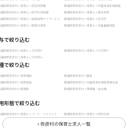
蒲原郡弥彦村 × 保育士 × 認定保育園
西蒲原郡弥彦村 × 保育士 × 児童発達支援施設
蒲原郡弥彦村 × 保育士 × 認可外保育園
西蒲原郡弥彦村 × 保育士 × 病児保育
蒲原郡弥彦村 × 保育士 × 放課後等デイサービス
西蒲原郡弥彦村 × 保育士 × 託児所
蒲原郡弥彦村 × 保育士 × 病院内保育
西蒲原郡弥彦村 × 保育士 × 児童養護施設
与で絞り込む
蒲原郡弥彦村 × 保育士 × 18万円〜
西蒲原郡弥彦村 × 保育士 × 22万円〜
蒲原郡弥彦村 × 保育士 × 30万円〜
種で絞り込む
蒲原郡弥彦村 × 保育補助
西蒲原郡弥彦村 × 園長
蒲原郡弥彦村 × 保育教諭
西蒲原郡弥彦村 × 児童発達支援管理責任者
蒲原郡弥彦村 × 調理師
西蒲原郡弥彦村 × 事務職・総合職
用形態で絞り込む
蒲原郡弥彦村 × 保育士 × パート・アルバイト
西蒲原郡弥彦村 × 保育士 × 契約社員
弥彦村の保育士求人一覧