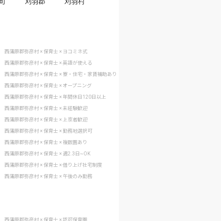
町
刈羽郡
刈羽村
西蒲原郡弥彦村 × 保育士 × ヨコミネ式
西蒲原郡弥彦村 × 保育士 × 英語が使える
西蒲原郡弥彦村 × 保育士 × 寮・住宅・家賃補助あり
西蒲原郡弥彦村 × 保育士 × オープニング
西蒲原郡弥彦村 × 保育士 × 年間休日120日以上
西蒲原郡弥彦村 × 保育士 × 未経験歓迎
西蒲原郡弥彦村 × 保育士 × 上京者歓迎
西蒲原郡弥彦村 × 保育士 × 勤務地選択可
西蒲原郡弥彦村 × 保育士 × 複数園あり
西蒲原郡弥彦村 × 保育士 × 週2.3日~OK
西蒲原郡弥彦村 × 保育士 × 借り上げ社宅制度
西蒲原郡弥彦村 × 保育士 × 午後のみ勤務
西蒲原郡弥彦村 × 保育士 × 認可保育園