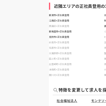
近隣エリアの正社員登用の
新潟市×正社員登用
江南区×正社員登用
西蒲区×正社員登用
新発田市×正社員登用
見附市×正社員登用
妙高市×正社員登用
佐渡市×正社員登用
北蒲原郡×正社員登用
田上町×正社員登用
出雲崎町×正社員登用
津南町×正社員登用
関川村×正社員登用
特徴を変更して求人を
社会福祉法人
モンテソ