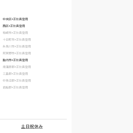
中央区×正社員登用
西区×正社員登用
柏崎市×正社員登用
十日町市×正社員登用
糸魚川市×正社員登用
阿賀野市×正社員登用
胎内市×正社員登用
南蒲原郡×正社員登用
三島郡×正社員登用
中魚沼郡×正社員登用
岩船郡×正社員登用
土日祝休み