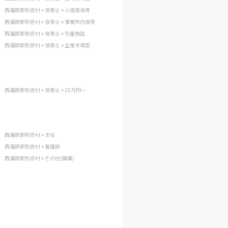
西蒲原郡弥彦村 × 保育士 × 小規模保育
西蒲原郡弥彦村 × 保育士 × 事業所内保育
西蒲原郡弥彦村 × 保育士 × 児童施設
西蒲原郡弥彦村 × 保育士 × 企業主導型
西蒲原郡弥彦村 × 保育士 × 25万円〜
西蒲原郡弥彦村 × 主任
西蒲原郡弥彦村 × 看護師
西蒲原郡弥彦村 × その他(職種)