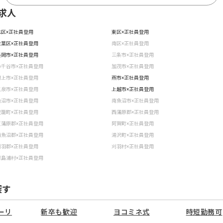
求人
北区×正社員登用
東区×正社員登用
秋葉区×正社員登用
南区×正社員登用
長岡市×正社員登用
三条市×正社員登用
小千谷市×正社員登用
加茂市×正社員登用
村上市×正社員登用
燕市×正社員登用
五泉市×正社員登用
上越市×正社員登用
魚沼市×正社員登用
南魚沼市×正社員登用
聖籠町×正社員登用
西蒲原郡×正社員登用
東蒲原郡×正社員登用
阿賀町×正社員登用
南魚沼郡×正社員登用
湯沢町×正社員登用
刈羽郡×正社員登用
刈羽村×正社員登用
粟島浦村×正社員登用
探す
ーリ
新卒も歓迎
ヨコミネ式
時短勤務可