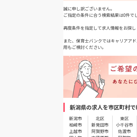
誠に申し訳ございません。
ご指定の条件に合う検索結果は0件で
再度条件を指定して求人情報をお探し
また、保育士バンクではキャリアアド
用もご検討ください。
新潟県の求人を市区町村で
新潟市
北区
東区
柏崎市
新発田市
小千谷市
上越市
阿賀野市
佐渡市