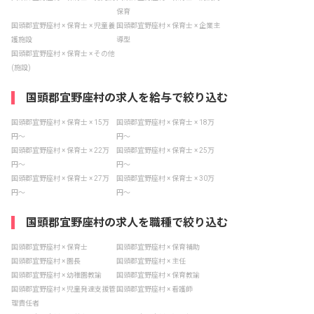
保育
国頭郡宜野座村 × 保育士 × 児童養
国頭郡宜野座村 × 保育士 × 企業主
護施設
導型
国頭郡宜野座村 × 保育士 × その他
(施設)
国頭郡宜野座村の求人を給与で絞り込む
国頭郡宜野座村 × 保育士 × 15万
国頭郡宜野座村 × 保育士 × 18万
円〜
円〜
国頭郡宜野座村 × 保育士 × 22万
国頭郡宜野座村 × 保育士 × 25万
円〜
円〜
国頭郡宜野座村 × 保育士 × 27万
国頭郡宜野座村 × 保育士 × 30万
円〜
円〜
国頭郡宜野座村の求人を職種で絞り込む
国頭郡宜野座村 × 保育士
国頭郡宜野座村 × 保育補助
国頭郡宜野座村 × 園長
国頭郡宜野座村 × 主任
国頭郡宜野座村 × 幼稚園教諭
国頭郡宜野座村 × 保育教諭
国頭郡宜野座村 × 児童発達支援管
国頭郡宜野座村 × 看護師
理責任者