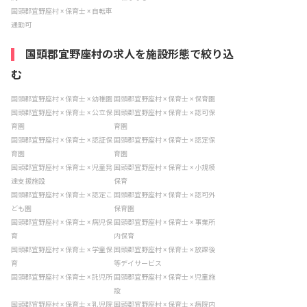
国頭郡宜野座村 × 保育士 × 自転車
通勤可
国頭郡宜野座村の求人を施設形態で絞り込
む
国頭郡宜野座村 × 保育士 × 幼稚園
国頭郡宜野座村 × 保育士 × 保育園
国頭郡宜野座村 × 保育士 × 公立保
国頭郡宜野座村 × 保育士 × 認可保
育園
育園
国頭郡宜野座村 × 保育士 × 認証保
国頭郡宜野座村 × 保育士 × 認定保
育園
育園
国頭郡宜野座村 × 保育士 × 児童発
国頭郡宜野座村 × 保育士 × 小規模
達支援施設
保育
国頭郡宜野座村 × 保育士 × 認定こ
国頭郡宜野座村 × 保育士 × 認可外
ども園
保育園
国頭郡宜野座村 × 保育士 × 病児保
国頭郡宜野座村 × 保育士 × 事業所
育
内保育
国頭郡宜野座村 × 保育士 × 学童保
国頭郡宜野座村 × 保育士 × 放課後
育
等デイサービス
国頭郡宜野座村 × 保育士 × 託児所
国頭郡宜野座村 × 保育士 × 児童施
設
国頭郡宜野座村 × 保育士 × 乳児院
国頭郡宜野座村 × 保育士 × 病院内