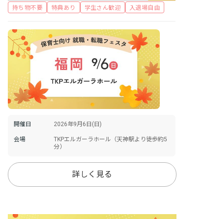
持ち物不要
特典あり
学生さん歓迎
入退場自由
開催日
2026年9月6日(日)
会場
TKPエルガーラホール（天神駅より徒歩約5
分）
詳しく見る