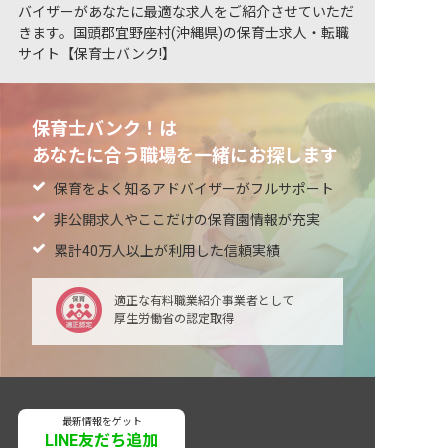
バイザーがあなたに最適な求人をご紹介させていただ
きます。国頭郡宜野座村(沖縄県)の保育士求人・転職
サイト【保育士バンク!】
保育士バンク！は
あなたに合う職場を一緒にお探します
保育をよく知るアドバイザーがフルサポート
非公開求人やここだけの保育園情報が充実
累計40万人以上が利用した信頼実績
適正な有料職業紹介事業者として
厚生労働省の認定取得
最新情報をゲット
LINE友だち追加