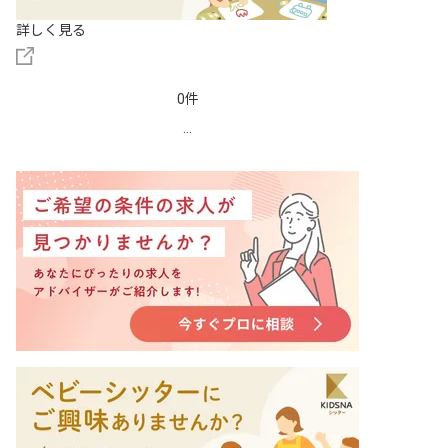
詳しく見る
0件
...