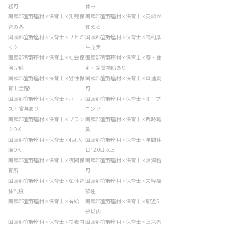
務可
休み
国頭郡宜野座村 × 保育士 × 乳児保
国頭郡宜野座村 × 保育士 × 英語が
育のみ
使える
国頭郡宜野座村 × 保育士 × リトミ
国頭郡宜野座村 × 保育士 × 福利厚
ック
生充実
国頭郡宜野座村 × 保育士 × 社会保
国頭郡宜野座村 × 保育士 × 寮・住
険完備
宅・家賃補助あり
国頭郡宜野座村 × 保育士 × 男性保
国頭郡宜野座村 × 保育士 × 車通勤
育士活躍中
可
国頭郡宜野座村 × 保育士 × ボーナ
国頭郡宜野座村 × 保育士 × オープ
ス・賞与あり
ニング
国頭郡宜野座村 × 保育士 × ブラン
国頭郡宜野座村 × 保育士 × 臨時職
クOK
員
国頭郡宜野座村 × 保育士 × 4月入
国頭郡宜野座村 × 保育士 × 年間休
職OK
日120日以上
国頭郡宜野座村 × 保育士 × 夜間保
国頭郡宜野座村 × 保育士 × 無資格
育所
可
国頭郡宜野座村 × 保育士 × 産休育
国頭郡宜野座村 × 保育士 × 未経験
休制度
歓迎
国頭郡宜野座村 × 保育士 × 有給
国頭郡宜野座村 × 保育士 × 駅近5
分以内
国頭郡宜野座村 × 保育士 × 扶養内
国頭郡宜野座村 × 保育士 × 上京者