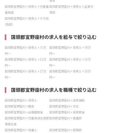
保育
国頭郡宜野座村 × 保育士 × 児童養
国頭郡宜野座村 × 保育士 × 企業主
護施設
導型
国頭郡宜野座村 × 保育士 × その他
(施設)
国頭郡宜野座村の求人を給与で絞り込む
国頭郡宜野座村 × 保育士 × 15万
国頭郡宜野座村 × 保育士 × 18万
円〜
円〜
国頭郡宜野座村 × 保育士 × 22万
国頭郡宜野座村 × 保育士 × 25万
円〜
円〜
国頭郡宜野座村 × 保育士 × 27万
国頭郡宜野座村 × 保育士 × 30万
円〜
円〜
国頭郡宜野座村の求人を職種で絞り込む
国頭郡宜野座村 × 保育士
国頭郡宜野座村 × 保育補助
国頭郡宜野座村 × 園長
国頭郡宜野座村 × 主任
国頭郡宜野座村 × 幼稚園教諭
国頭郡宜野座村 × 保育教諭
国頭郡宜野座村 × 児童発達支援管
国頭郡宜野座村 × 看護師
理責任者
国頭郡宜野座村 × 栄養士
国頭郡宜野座村 × 調理師