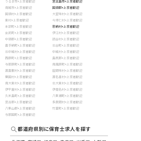
うるま市×上京者歓迎
宮古島市×上京者歓迎
南城市×上京者歓迎
国頭郡×上京者歓迎
国頭村×上京者歓迎
大宜味村×上京者歓迎
東村×上京者歓迎
今帰仁村×上京者歓迎
本部町×上京者歓迎
恩納村×上京者歓迎
金武町×上京者歓迎
伊江村×上京者歓迎
中頭郡×上京者歓迎
読谷村×上京者歓迎
嘉手納町×上京者歓迎
北谷町×上京者歓迎
北中城村×上京者歓迎
中城村×上京者歓迎
西原町×上京者歓迎
島尻郡×上京者歓迎
与那原町×上京者歓迎
南風原町×上京者歓迎
渡嘉敷村×上京者歓迎
座間味村×上京者歓迎
粟国村×上京者歓迎
渡名喜村×上京者歓迎
南大東村×上京者歓迎
北大東村×上京者歓迎
伊平屋村×上京者歓迎
伊是名村×上京者歓迎
久米島町×上京者歓迎
八重瀬町×上京者歓迎
宮古郡×上京者歓迎
多良間村×上京者歓迎
八重山郡×上京者歓迎
竹富町×上京者歓迎
与那国町×上京者歓迎
都道府県別に保育士求人を探す