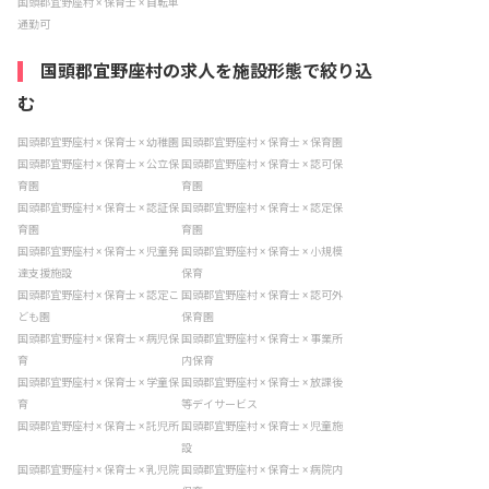
国頭郡宜野座村 × 保育士 × 自転車
通勤可
国頭郡宜野座村の求人を施設形態で絞り込
む
国頭郡宜野座村 × 保育士 × 幼稚園
国頭郡宜野座村 × 保育士 × 保育園
国頭郡宜野座村 × 保育士 × 公立保
国頭郡宜野座村 × 保育士 × 認可保
育園
育園
国頭郡宜野座村 × 保育士 × 認証保
国頭郡宜野座村 × 保育士 × 認定保
育園
育園
国頭郡宜野座村 × 保育士 × 児童発
国頭郡宜野座村 × 保育士 × 小規模
達支援施設
保育
国頭郡宜野座村 × 保育士 × 認定こ
国頭郡宜野座村 × 保育士 × 認可外
ども園
保育園
国頭郡宜野座村 × 保育士 × 病児保
国頭郡宜野座村 × 保育士 × 事業所
育
内保育
国頭郡宜野座村 × 保育士 × 学童保
国頭郡宜野座村 × 保育士 × 放課後
育
等デイサービス
国頭郡宜野座村 × 保育士 × 託児所
国頭郡宜野座村 × 保育士 × 児童施
設
国頭郡宜野座村 × 保育士 × 乳児院
国頭郡宜野座村 × 保育士 × 病院内