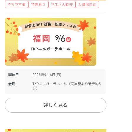
持ち物不要
特典あり
学生さん歓迎
入退場自由
開催日
2026年9月6日(日)
会場
TKPエルガーラホール（天神駅より徒歩約5
分）
詳しく見る