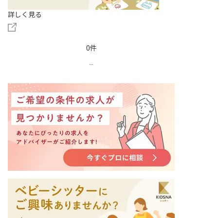
詳しく見る
0件
...