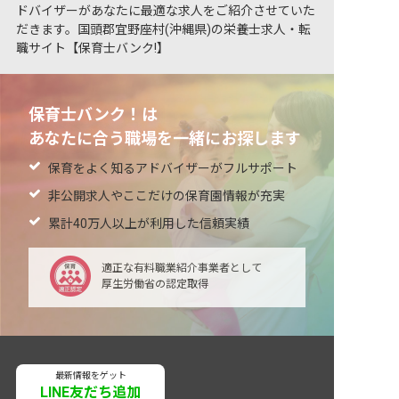
ドバイザーがあなたに最適な求人をご紹介させていた
だきます。国頭郡宜野座村(沖縄県)の栄養士求人・転
職サイト【保育士バンク!】
保育士バンク！は
あなたに合う職場を一緒にお探します
保育をよく知るアドバイザーがフルサポート
非公開求人やここだけの保育園情報が充実
累計40万人以上が利用した信頼実績
適正な有料職業紹介事業者として
厚生労働省の認定取得
最新情報をゲット
LINE友だち追加