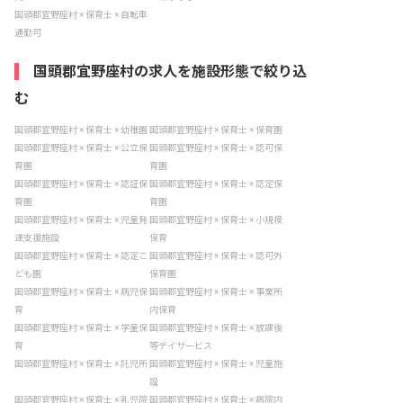
国頭郡宜野座村 × 保育士 × 自転車
通勤可
国頭郡宜野座村の求人を施設形態で絞り込
む
国頭郡宜野座村 × 保育士 × 幼稚園
国頭郡宜野座村 × 保育士 × 保育園
国頭郡宜野座村 × 保育士 × 公立保
国頭郡宜野座村 × 保育士 × 認可保
育園
育園
国頭郡宜野座村 × 保育士 × 認証保
国頭郡宜野座村 × 保育士 × 認定保
育園
育園
国頭郡宜野座村 × 保育士 × 児童発
国頭郡宜野座村 × 保育士 × 小規模
達支援施設
保育
国頭郡宜野座村 × 保育士 × 認定こ
国頭郡宜野座村 × 保育士 × 認可外
ども園
保育園
国頭郡宜野座村 × 保育士 × 病児保
国頭郡宜野座村 × 保育士 × 事業所
育
内保育
国頭郡宜野座村 × 保育士 × 学童保
国頭郡宜野座村 × 保育士 × 放課後
育
等デイサービス
国頭郡宜野座村 × 保育士 × 託児所
国頭郡宜野座村 × 保育士 × 児童施
設
国頭郡宜野座村 × 保育士 × 乳児院
国頭郡宜野座村 × 保育士 × 病院内