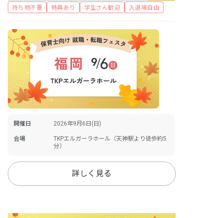
持ち物不要
特典あり
学生さん歓迎
入退場自由
開催日
2026年9月6日(日)
会場
TKPエルガーラホール（天神駅より徒歩約5
分）
詳しく見る