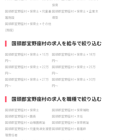
保育
国頭郡宜野座村 × 保育士 × 児童養
国頭郡宜野座村 × 保育士 × 企業主
護施設
導型
国頭郡宜野座村 × 保育士 × その他
(施設)
国頭郡宜野座村の求人を給与で絞り込む
国頭郡宜野座村 × 保育士 × 15万
国頭郡宜野座村 × 保育士 × 18万
円〜
円〜
国頭郡宜野座村 × 保育士 × 22万
国頭郡宜野座村 × 保育士 × 25万
円〜
円〜
国頭郡宜野座村 × 保育士 × 27万
国頭郡宜野座村 × 保育士 × 30万
円〜
円〜
国頭郡宜野座村の求人を職種で絞り込む
国頭郡宜野座村 × 保育士
国頭郡宜野座村 × 保育補助
国頭郡宜野座村 × 園長
国頭郡宜野座村 × 主任
国頭郡宜野座村 × 幼稚園教諭
国頭郡宜野座村 × 保育教諭
国頭郡宜野座村 × 児童発達支援管
国頭郡宜野座村 × 看護師
理責任者