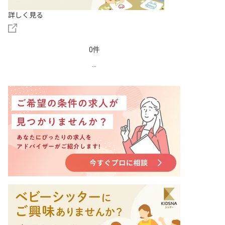
詳しく見る
0件
...