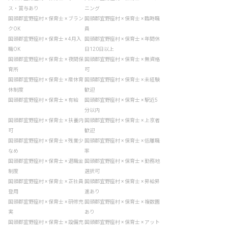
ス・賞与あり
ニング
国頭郡宜野座村 × 保育士 × ブラン
国頭郡宜野座村 × 保育士 × 臨時職
クOK
員
国頭郡宜野座村 × 保育士 × 4月入
国頭郡宜野座村 × 保育士 × 年間休
職OK
日120日以上
国頭郡宜野座村 × 保育士 × 夜間保
国頭郡宜野座村 × 保育士 × 無資格
育所
可
国頭郡宜野座村 × 保育士 × 産休育
国頭郡宜野座村 × 保育士 × 未経験
休制度
歓迎
国頭郡宜野座村 × 保育士 × 有給
国頭郡宜野座村 × 保育士 × 駅近5
分以内
国頭郡宜野座村 × 保育士 × 扶養内
国頭郡宜野座村 × 保育士 × 上京者
可
歓迎
国頭郡宜野座村 × 保育士 × 残業少
国頭郡宜野座村 × 保育士 × 低離職
なめ
率
国頭郡宜野座村 × 保育士 × 退職金
国頭郡宜野座村 × 保育士 × 勤務地
制度
選択可
国頭郡宜野座村 × 保育士 × 正社員
国頭郡宜野座村 × 保育士 × 昇給昇
登用
進あり
国頭郡宜野座村 × 保育士 × 研修充
国頭郡宜野座村 × 保育士 × 複数園
実
あり
国頭郡宜野座村 × 保育士 × 設備充
国頭郡宜野座村 × 保育士 × アット