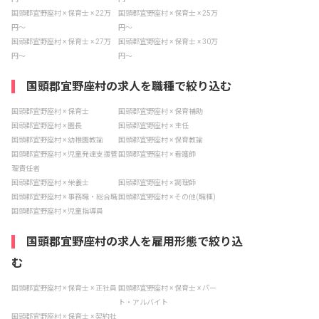
国頭郡宜野座村 × 保育士 × 22万
国頭郡宜野座村 × 保育士 × 25万
円〜
円〜
国頭郡宜野座村 × 保育士 × 27万
国頭郡宜野座村 × 保育士 × 30万
円〜
円〜
国頭郡宜野座村の求人を職種で絞り込む
国頭郡宜野座村 × 保育士
国頭郡宜野座村 × 保育補助
国頭郡宜野座村 × 園長
国頭郡宜野座村 × 主任
国頭郡宜野座村 × 幼稚園教諭
国頭郡宜野座村 × 保育教諭
国頭郡宜野座村 × 児童発達支援管
国頭郡宜野座村 × 看護師
理責任者
国頭郡宜野座村 × 栄養士
国頭郡宜野座村 × 調理師
国頭郡宜野座村 × 事務職・総合職
国頭郡宜野座村 × その他(職種)
国頭郡宜野座村 × 児童指導員
国頭郡宜野座村の求人を雇用形態で絞り込
む
国頭郡宜野座村 × 保育士 × 正社員
国頭郡宜野座村 × 保育士 × パー
ト・アルバイト
国頭郡宜野座村 × 保育士 × 契約社