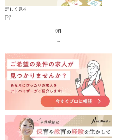
詳しく見る
0件
...