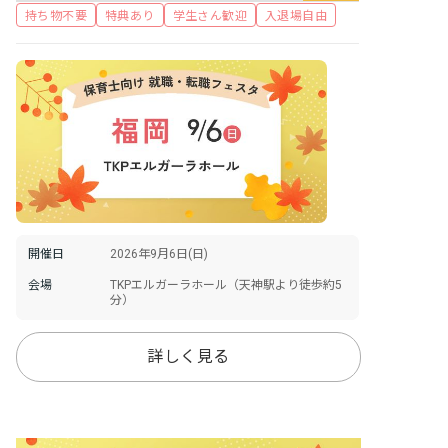
持ち物不要
特典あり
学生さん歓迎
入退場自由
開催日
2026年9月6日(日)
会場
TKPエルガーラホール（天神駅より徒歩約5
分）
詳しく見る