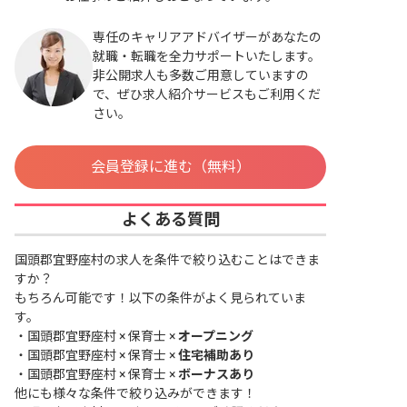
専任のキャリアアドバイザーがあなたの
就職・転職を全力サポートいたします。
非公開求人も多数ご用意していますの
で、ぜひ求人紹介サービスもご利用くだ
さい。
会員登録に進む（無料）
よくある質問
国頭郡宜野座村の求人を条件で絞り込むことはできま
すか？
もちろん可能です！以下の条件がよく見られていま
す。
・
国頭郡宜野座村 × 保育士 ×
オープニング
・
国頭郡宜野座村 × 保育士 ×
住宅補助あり
・
国頭郡宜野座村 × 保育士 ×
ボーナスあり
他にも様々な条件で絞り込みができます！