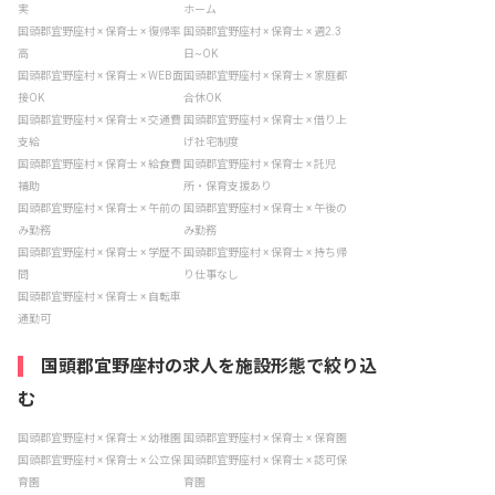
実
ホーム
国頭郡宜野座村 × 保育士 × 復帰率
国頭郡宜野座村 × 保育士 × 週2.3
高
日~OK
国頭郡宜野座村 × 保育士 × WEB面
国頭郡宜野座村 × 保育士 × 家庭都
接OK
合休OK
国頭郡宜野座村 × 保育士 × 交通費
国頭郡宜野座村 × 保育士 × 借り上
支給
げ社宅制度
国頭郡宜野座村 × 保育士 × 給食費
国頭郡宜野座村 × 保育士 × 託児
補助
所・保育支援あり
国頭郡宜野座村 × 保育士 × 午前の
国頭郡宜野座村 × 保育士 × 午後の
み勤務
み勤務
国頭郡宜野座村 × 保育士 × 学歴不
国頭郡宜野座村 × 保育士 × 持ち帰
問
り仕事なし
国頭郡宜野座村 × 保育士 × 自転車
通勤可
国頭郡宜野座村の求人を施設形態で絞り込
む
国頭郡宜野座村 × 保育士 × 幼稚園
国頭郡宜野座村 × 保育士 × 保育園
国頭郡宜野座村 × 保育士 × 公立保
国頭郡宜野座村 × 保育士 × 認可保
育園
育園