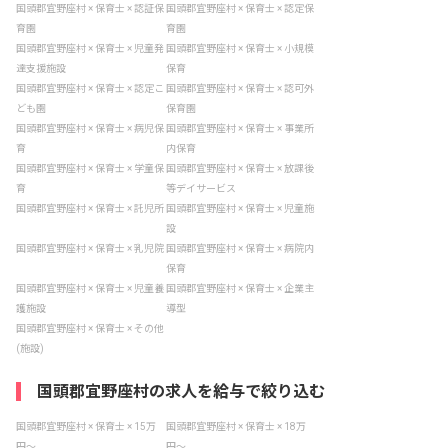
国頭郡宜野座村 × 保育士 × 認証保
国頭郡宜野座村 × 保育士 × 認定保
育園
育園
国頭郡宜野座村 × 保育士 × 児童発
国頭郡宜野座村 × 保育士 × 小規模
達支援施設
保育
国頭郡宜野座村 × 保育士 × 認定こ
国頭郡宜野座村 × 保育士 × 認可外
ども園
保育園
国頭郡宜野座村 × 保育士 × 病児保
国頭郡宜野座村 × 保育士 × 事業所
育
内保育
国頭郡宜野座村 × 保育士 × 学童保
国頭郡宜野座村 × 保育士 × 放課後
育
等デイサービス
国頭郡宜野座村 × 保育士 × 託児所
国頭郡宜野座村 × 保育士 × 児童施
設
国頭郡宜野座村 × 保育士 × 乳児院
国頭郡宜野座村 × 保育士 × 病院内
保育
国頭郡宜野座村 × 保育士 × 児童養
国頭郡宜野座村 × 保育士 × 企業主
護施設
導型
国頭郡宜野座村 × 保育士 × その他
(施設)
国頭郡宜野座村の求人を給与で絞り込む
国頭郡宜野座村 × 保育士 × 15万
国頭郡宜野座村 × 保育士 × 18万
円〜
円〜