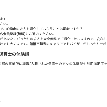
ます！
さい。
で、船橋市の求人を紹介してもらうことは可能ですか？
ら会員登録(無料)
にお進みください。
があなたにぴったりの求人を完全無料でご紹介いたしますので、安心し
けでも大丈夫です。
船橋市
担当のキャリアアドバイザーがしっかりサポ
保育士の体験談
京都の事業所に転職/入職された保育士の方々の体験談や利用満足度
。