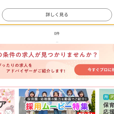
詳しく見る
0件
...