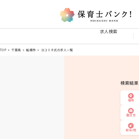
求人検索
TOP
千葉県
船橋市
ヨコミネ式の求人一覧
検索結
場所
働き方
給与/他