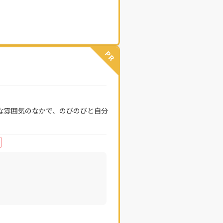
PR
な雰囲気のなかで、のびのびと自分