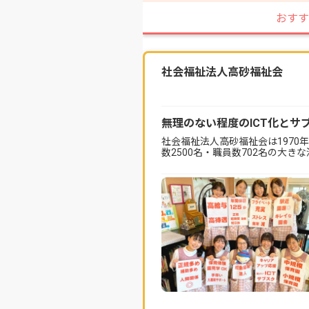
おすす
社会福祉法人高砂福祉会
無理のない程度のICT化とサ
社会福祉法人高砂福祉会は1970
数2500名・職員数702名の大き