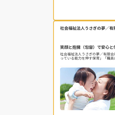
社会福祉法人うさぎの夢／有
笑顔と抱擁（包容）で安心と
社会福祉法人うさぎの夢／有限会
っている能力を伸す保育」「職員