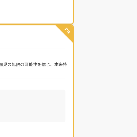
PR
園児の無限の可能性を信じ、本来持