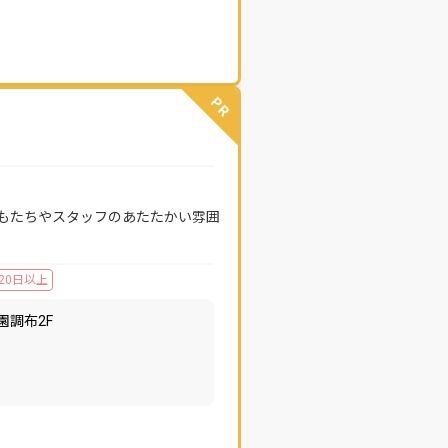
PR
もたちやスタッフのあたたかい雰囲
20日以上
園調布2F