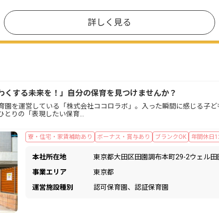
詳しく見る
わくする未来を！」自分の保育を見つけませんか？
育園を運営している「株式会社ココロラボ」。入った瞬間に感じる子ど
ひとりの「表現したい保育…
寮・住宅・家賃補助あり
ボーナス・賞与あり
ブランクOK
年間休日1
本社所在地
東京都大田区田園調布本町29-2ウェル田
事業エリア
東京都
運営施設種別
認可保育園、認証保育園