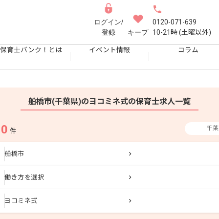
ログイン/
0120-071-639
登録
キープ
10-21時 (土曜以外)
保育士バンク！とは
イベント情報
コラム
船橋市(千葉県)のヨコミネ式の保育士求人一覧
0
千葉
果
件
船橋市
働き方を選択
ヨコミネ式