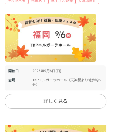
持ち物不要
特典あり
学生さん歓迎
入退場自由
開催日
2026年9月6日(日)
会場
TKPエルガーラホール（天神駅より徒歩約5
分）
詳しく見る