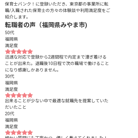
保育士バンク！に登録いただき、東京都の事業所に転
職/入職された保育士の方々の体験談や利用満足度をご
紹介します。
転職者の声（福岡県みやま市)
50代
福岡県
満足度
迅速な対応で登録から2週間程で内定まで漕ぎ着ける
ことが出来た。退職後10日程で次の職場で働けること
になり感謝しかありません。
30代
福岡県
満足度
出来ることが少ない中で最適な就職先を提案していた
だいたこと
20代
福岡県
満足度
細かい質問にも丁寧かつ、優しく教えてくれました！