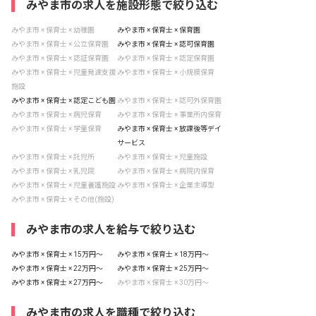
みやま市の求人を施設形態で絞り込む
みやま市 × 保育士 × 幼稚園
みやま市 × 保育士 × 保育園
みやま市 × 保育士 × 公立保育園
みやま市 × 保育士 × 認可保育園
みやま市 × 保育士 × 認証保育園
みやま市 × 保育士 × 認定保育園
みやま市 × 保育士 × 児童発達支援
みやま市 × 保育士 × 小規模保育
施設
みやま市 × 保育士 × 認定こども園
みやま市 × 保育士 × 認可外保育園
みやま市 × 保育士 × 病児保育
みやま市 × 保育士 × 事業所内保育
みやま市 × 保育士 × 学童保育
みやま市 × 保育士 × 放課後等デイ
サービス
みやま市 × 保育士 × 託児所
みやま市 × 保育士 × 児童施設
みやま市 × 保育士 × 乳児院
みやま市 × 保育士 × 病院内保育
みやま市 × 保育士 × 児童養護施設
みやま市 × 保育士 × 企業主導型
みやま市 × 保育士 × その他(施設)
みやま市の求人を給与で絞り込む
みやま市 × 保育士 × 15万円〜
みやま市 × 保育士 × 18万円〜
みやま市 × 保育士 × 22万円〜
みやま市 × 保育士 × 25万円〜
みやま市 × 保育士 × 27万円〜
みやま市 × 保育士 × 30万円〜
みやま市の求人を職種で絞り込む