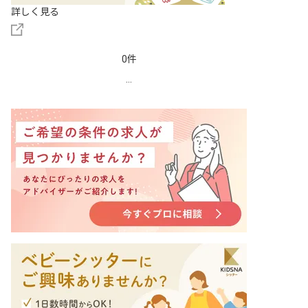
詳しく見る
0件
...