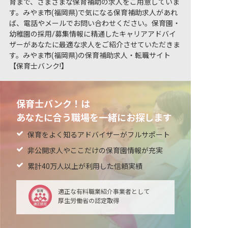
育まで、さまざまな保育補助の求人をご用意していま
す。みやま市(福岡県)で気になる保育補助求人があれ
ば、電話やメールでお問い合わせください。保育園・
幼稚園の採用/募集情報に精通したキャリアアドバイ
ザーがあなたに最適な求人をご紹介させていただきま
す。みやま市(福岡県)の保育補助求人・転職サイト
【保育士バンク!】
保育士バンク！は
あなたに合う職場を一緒にお探します
保育をよく知るアドバイザーがフルサポート
非公開求人やここだけの保育園情報が充実
累計40万人以上が利用した信頼実績
適正な有料職業紹介事業者として
厚生労働省の認定取得