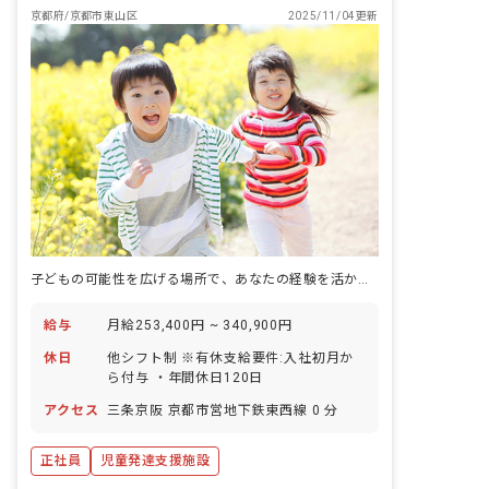
京都府/京都市東山区
2025/11/04更新
子どもの可能性を広げる場所で、あなたの経験を活かしませんか
給与
月給253,400円 ~ 340,900円
休日
他シフト制 ※有休支給要件:入社初月か
ら付与 ・年間休日120日
アクセス
三条京阪 京都市営地下鉄東西線 0 分
正社員
児童発達支援施設