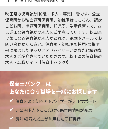
TOP
秋田県
秋田県の保育補助求人一覧
秋田県の保育補助[転職・求人・募集]一覧です。公立
保育園から私立認可保育園、幼稚園はもちろん、認定
こども園、準認可保育園、託児所、学童保育まで、さ
まざまな保育補助の求人をご用意しています。秋田県
で気になる保育補助求人があれば、電話やメールでお
問い合わせください。保育園・幼稚園の採用/募集情
報に精通したキャリアアドバイザーがあなたに最適な
求人をご紹介させていただきます。秋田県の保育補助
求人・転職サイト【保育士バンク!】
保育士バンク！は
あなたに合う職場を一緒にお探します
保育をよく知るアドバイザーがフルサポート
非公開求人やここだけの保育園情報が充実
累計40万人以上が利用した信頼実績