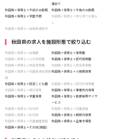
援あり
秋田県 × 保育士 × 午前のみ勤務
秋田県 × 保育士 × 午後のみ勤務
秋田県 × 保育士 × 学歴不問
秋田県 × 保育士 × 持ち帰り仕事な
し
秋田県 × 保育士 × 自転車通勤可
秋田県の求人を施設形態で絞り込む
秋田県 × 保育士 × 幼稚園
秋田県 × 保育士 × 保育園
秋田県 × 保育士 × 公立保育園
秋田県 × 保育士 × 認可保育園
秋田県 × 保育士 × 認証保育園
秋田県 × 保育士 × 認定保育園
秋田県 × 保育士 × 児童発達支援施
秋田県 × 保育士 × 小規模保育
設
秋田県 × 保育士 × 認定こども園
秋田県 × 保育士 × 認可外保育園
秋田県 × 保育士 × 病児保育
秋田県 × 保育士 × 事業所内保育
秋田県 × 保育士 × 学童保育
秋田県 × 保育士 × 放課後等デイサ
ービス
秋田県 × 保育士 × 託児所
秋田県 × 保育士 × 児童施設
秋田県 × 保育士 × 乳児院
秋田県 × 保育士 × 病院内保育
秋田県 × 保育士 × 児童養護施設
秋田県 × 保育士 × 企業主導型
秋田県 × 保育士 × その他(施設)