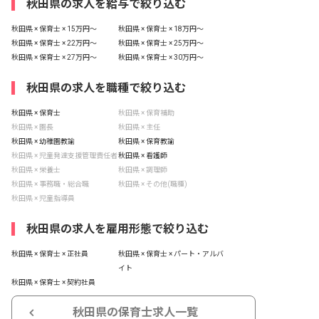
秋田県の求人を給与で絞り込む
秋田県 × 保育士 × 15万円〜
秋田県 × 保育士 × 18万円〜
秋田県 × 保育士 × 22万円〜
秋田県 × 保育士 × 25万円〜
秋田県 × 保育士 × 27万円〜
秋田県 × 保育士 × 30万円〜
秋田県の求人を職種で絞り込む
秋田県 × 保育士
秋田県 × 保育補助
秋田県 × 園長
秋田県 × 主任
秋田県 × 幼稚園教諭
秋田県 × 保育教諭
秋田県 × 児童発達支援管理責任者
秋田県 × 看護師
秋田県 × 栄養士
秋田県 × 調理師
秋田県 × 事務職・総合職
秋田県 × その他(職種)
秋田県 × 児童指導員
秋田県の求人を雇用形態で絞り込む
秋田県 × 保育士 × 正社員
秋田県 × 保育士 × パート・アルバ
イト
秋田県 × 保育士 × 契約社員
秋田県の保育士求人一覧