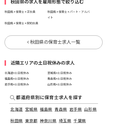
秋田県の求人を雇用形態で絞り込む
秋田県 × 保育士 × 正社員
秋田県 × 保育士 × パート・アルバ
イト
秋田県 × 保育士 × 契約社員
秋田県の保育士求人一覧
近隣エリアの土日祝休みの求人
北海道×土日祝休み
宮城県×土日祝休み
福島県×土日祝休み
青森県×土日祝休み
岩手県×土日祝休み
山形県×土日祝休み
都道府県別に保育士求人を探す
北海道
宮城県
福島県
青森県
岩手県
山形県
秋田県
東京都
神奈川県
埼玉県
千葉県