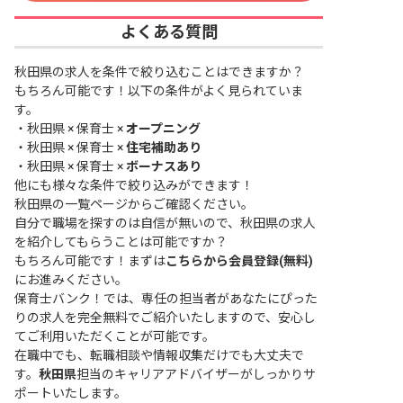
よくある質問
秋田県の求人を条件で絞り込むことはできますか？
もちろん可能です！以下の条件がよく見られていま
す。
・
秋田県 × 保育士 ×
オープニング
・
秋田県 × 保育士 ×
住宅補助あり
・
秋田県 × 保育士 ×
ボーナスあり
他にも様々な条件で絞り込みができます！
秋田県の一覧ページ
からご確認ください。
自分で職場を探すのは自信が無いので、秋田県の求人
を紹介してもらうことは可能ですか？
もちろん可能です！まずは
こちらから会員登録(無料)
にお進みください。
保育士バンク！では、専任の担当者があなたにぴった
りの求人を完全無料でご紹介いたしますので、安心し
てご利用いただくことが可能です。
在職中でも、転職相談や情報収集だけでも大丈夫で
す。
秋田県
担当のキャリアアドバイザーがしっかりサ
ポートいたします。