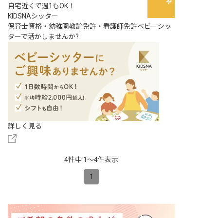
自宅近くで週1もOK！
KIDSNAシッター
保育士資格・幼稚園教諭免許・看護師免許ベビーシッ
ターで活かしませんか?
詳しく見る
4件中 1〜4件表示
1