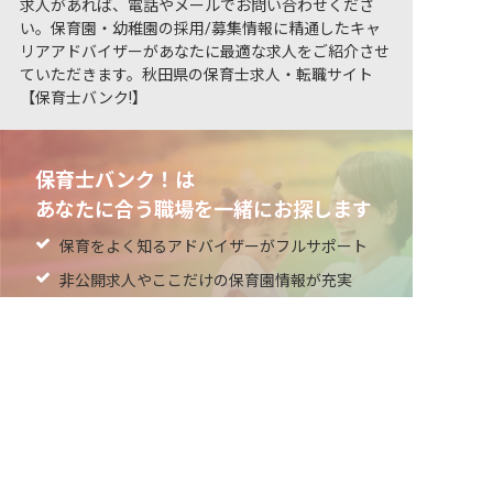
求人があれば、電話やメールでお問い合わせくださ
い。保育園・幼稚園の採用/募集情報に精通したキャ
リアアドバイザーがあなたに最適な求人をご紹介させ
ていただきます。秋田県の保育士求人・転職サイト
【保育士バンク!】
保育士バンク！は
あなたに合う職場を一緒にお探します
保育をよく知るアドバイザーがフルサポート
非公開求人やここだけの保育園情報が充実
非公開の求人多数！ 紹介登録はこちら
累計40万人以上が利用した信頼実績
秋田県の求人を紹介してもらう
適正な有料職業紹介事業者として
厚生労働省の認定取得