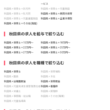
ービス
秋田県 × 保育士 × 託児所
秋田県 × 保育士 × 児童施設
秋田県 × 保育士 × 乳児院
秋田県 × 保育士 × 病院内保育
秋田県 × 保育士 × 児童養護施設
秋田県 × 保育士 × 企業主導型
秋田県 × 保育士 × その他(施設)
秋田県の求人を給与で絞り込む
秋田県 × 保育士 × 15万円〜
秋田県 × 保育士 × 18万円〜
秋田県 × 保育士 × 22万円〜
秋田県 × 保育士 × 25万円〜
秋田県 × 保育士 × 27万円〜
秋田県 × 保育士 × 30万円〜
秋田県の求人を職種で絞り込む
秋田県 × 保育士
秋田県 × 保育補助
秋田県 × 園長
秋田県 × 主任
秋田県 × 幼稚園教諭
秋田県 × 保育教諭
秋田県 × 児童発達支援管理責任者
秋田県 × 看護師
秋田県 × 栄養士
秋田県 × 調理師
秋田県 × 事務職・総合職
秋田県 × その他(職種)
秋田県 × 児童指導員