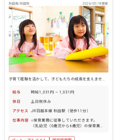
秋田県/秋田市
2026/03/18更新
子育て経験を活かして、子どもたちの成長を支えませんか？温かい職場であなたの笑顔が輝きます。
給与
時給1,031円 ~ 1,031円
休日
土日祝休み
アクセス
JR羽越本線 秋田駅（徒歩11分）
仕事内容
○保育業務に従事していただきます。
〈乳幼児（0歳児から6歳児）の保育業務
全般〉 ・遊びを通じて心身のすこやかな
発達のサポート ・保護者に対する報告、