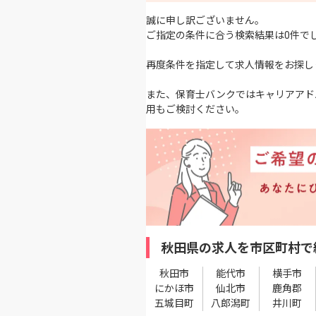
誠に申し訳ございません。
ご指定の条件に合う検索結果は0件で
再度条件を指定して求人情報をお探し
また、保育士バンクではキャリアアド
用もご検討ください。
秋田県の求人を市区町村で
秋田市
能代市
横手市
にかほ市
仙北市
鹿角郡
五城目町
八郎潟町
井川町