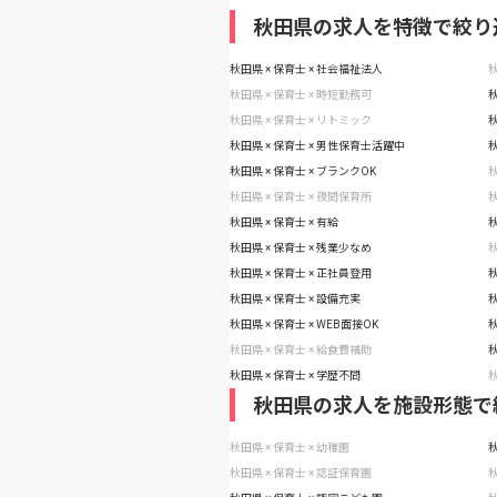
秋田県の求人を特徴で絞り
秋田県 × 保育士 × 社会福祉法人
秋
秋田県 × 保育士 × 時短勤務可
秋
秋田県 × 保育士 × リトミック
秋
秋田県 × 保育士 × 男性保育士活躍中
秋
秋田県 × 保育士 × ブランクOK
秋
秋田県 × 保育士 × 夜間保育所
秋
秋田県 × 保育士 × 有給
秋
秋田県 × 保育士 × 残業少なめ
秋
秋田県 × 保育士 × 正社員登用
秋
秋田県 × 保育士 × 設備充実
秋
秋田県 × 保育士 × WEB面接OK
秋
秋田県 × 保育士 × 給食費補助
秋
秋田県 × 保育士 × 学歴不問
秋
秋田県の求人を施設形態で
秋田県 × 保育士 × 幼稚園
秋
秋田県 × 保育士 × 認証保育園
秋