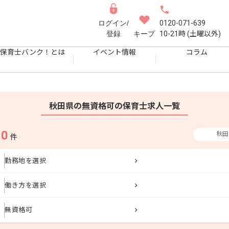
ログイン/
0120-071-639
登録
キープ
10-21時 (土曜以外)
保育士バンク！とは
イベント情報
コラム
秋田県の無資格可の保育士求人一覧
0
秋田
果
件
勤務地を選択
働き方を選択
無資格可