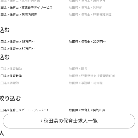
田県 × 保育士 × 認可外保育園
秋田県 × 保育士 × 病児保育
田県 × 保育士 × 放課後等デイサービス
秋田県 × 保育士 × 託児所
田県 × 保育士 × 病院内保育
秋田県 × 保育士 × 児童養護施設
込む
田県 × 保育士 × 18万円〜
秋田県 × 保育士 × 22万円〜
田県 × 保育士 × 30万円〜
込む
田県 × 保育補助
秋田県 × 園長
田県 × 保育教諭
秋田県 × 児童発達支援管理責任者
田県 × 調理師
秋田県 × 事務職・総合職
絞り込む
田県 × 保育士 × パート・アルバイト
秋田県 × 保育士 × 契約社員
秋田県の保育士求人一覧
人