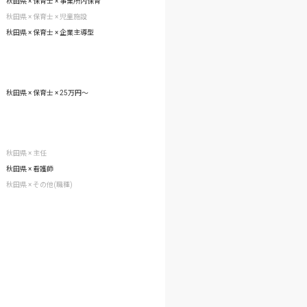
秋田県 × 保育士 × 事業所内保育
秋田県 × 保育士 × 児童施設
秋田県 × 保育士 × 企業主導型
秋田県 × 保育士 × 25万円〜
秋田県 × 主任
秋田県 × 看護師
秋田県 × その他(職種)