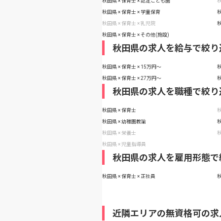
秋田県 × 保育士 × 認定こども園
秋
秋田県 × 保育士 × 学童保育
秋
秋田県 × 保育士 × 乳児院
秋
秋田県 × 保育士 × その他(施設)
秋田県の求人を給与で絞り
秋田県 × 保育士 × 15万円〜
秋
秋田県 × 保育士 × 27万円〜
秋
秋田県の求人を職種で絞り
秋田県 × 保育士
秋
秋田県 × 幼稚園教諭
秋
秋田県 × 栄養士
秋
秋田県 × 児童指導員
秋田県の求人を雇用形態で
秋田県 × 保育士 × 正社員
秋
近隣エリアの無資格可の求