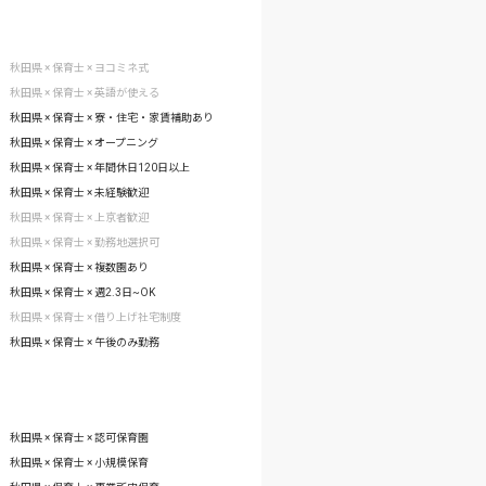
秋田県 × 保育士 × ヨコミネ式
秋田県 × 保育士 × 英語が使える
秋田県 × 保育士 × 寮・住宅・家賃補助あり
秋田県 × 保育士 × オープニング
秋田県 × 保育士 × 年間休日120日以上
秋田県 × 保育士 × 未経験歓迎
秋田県 × 保育士 × 上京者歓迎
秋田県 × 保育士 × 勤務地選択可
秋田県 × 保育士 × 複数園あり
秋田県 × 保育士 × 週2.3日~OK
秋田県 × 保育士 × 借り上げ社宅制度
秋田県 × 保育士 × 午後のみ勤務
秋田県 × 保育士 × 認可保育園
秋田県 × 保育士 × 小規模保育