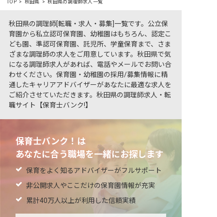
TOP
秋田県
秋田県の調理師求人一覧
秋田県の調理師[転職・求人・募集]一覧です。公立保
育園から私立認可保育園、幼稚園はもちろん、認定こ
ども園、準認可保育園、託児所、学童保育まで、さま
ざまな調理師の求人をご用意しています。秋田県で気
になる調理師求人があれば、電話やメールでお問い合
わせください。保育園・幼稚園の採用/募集情報に精
通したキャリアアドバイザーがあなたに最適な求人を
ご紹介させていただきます。秋田県の調理師求人・転
職サイト【保育士バンク!】
保育士バンク！は
あなたに合う職場を一緒にお探します
保育をよく知るアドバイザーがフルサポート
非公開求人やここだけの保育園情報が充実
累計40万人以上が利用した信頼実績