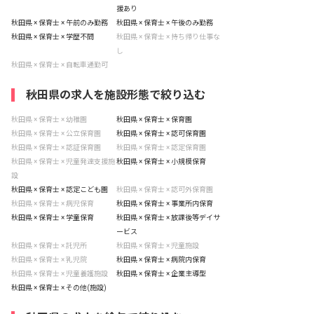
援あり
秋田県 × 保育士 × 午前のみ勤務
秋田県 × 保育士 × 午後のみ勤務
秋田県 × 保育士 × 学歴不問
秋田県 × 保育士 × 持ち帰り仕事な
し
秋田県 × 保育士 × 自転車通勤可
秋田県の求人を施設形態で絞り込む
秋田県 × 保育士 × 幼稚園
秋田県 × 保育士 × 保育園
秋田県 × 保育士 × 公立保育園
秋田県 × 保育士 × 認可保育園
秋田県 × 保育士 × 認証保育園
秋田県 × 保育士 × 認定保育園
秋田県 × 保育士 × 児童発達支援施
秋田県 × 保育士 × 小規模保育
設
秋田県 × 保育士 × 認定こども園
秋田県 × 保育士 × 認可外保育園
秋田県 × 保育士 × 病児保育
秋田県 × 保育士 × 事業所内保育
秋田県 × 保育士 × 学童保育
秋田県 × 保育士 × 放課後等デイサ
ービス
秋田県 × 保育士 × 託児所
秋田県 × 保育士 × 児童施設
秋田県 × 保育士 × 乳児院
秋田県 × 保育士 × 病院内保育
秋田県 × 保育士 × 児童養護施設
秋田県 × 保育士 × 企業主導型
秋田県 × 保育士 × その他(施設)