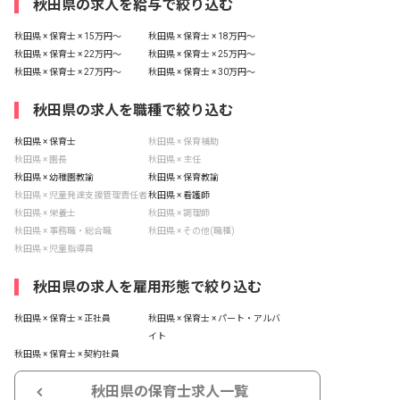
秋田県の求人を給与で絞り込む
秋田県 × 保育士 × 15万円〜
秋田県 × 保育士 × 18万円〜
秋田県 × 保育士 × 22万円〜
秋田県 × 保育士 × 25万円〜
秋田県 × 保育士 × 27万円〜
秋田県 × 保育士 × 30万円〜
秋田県の求人を職種で絞り込む
秋田県 × 保育士
秋田県 × 保育補助
秋田県 × 園長
秋田県 × 主任
秋田県 × 幼稚園教諭
秋田県 × 保育教諭
秋田県 × 児童発達支援管理責任者
秋田県 × 看護師
秋田県 × 栄養士
秋田県 × 調理師
秋田県 × 事務職・総合職
秋田県 × その他(職種)
秋田県 × 児童指導員
秋田県の求人を雇用形態で絞り込む
秋田県 × 保育士 × 正社員
秋田県 × 保育士 × パート・アルバ
イト
秋田県 × 保育士 × 契約社員
秋田県の保育士求人一覧