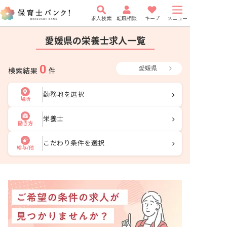
求人検索
転職相談
キープ
メニュー
愛媛県の栄養士求人一覧
0
愛媛県
検索結果
件
勤務地を選択
場所
栄養士
働き方
こだわり条件を選択
給与/他