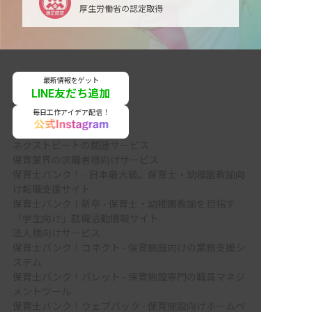
厚生労働省の認定取得
最新情報をゲット
LINE友だち追加
毎日工作アイデア配信！
ネクストビートの関連サービス
保育業界の求職者様向けサービス
保育士バンク！ - 日本最大級。保育士・幼稚園教諭向
け転職支援サイト
保育士バンク！新卒 - 保育士・幼稚園教諭を目指す
「学生向け」就職活動情報サイト
法人様向けサービス
保育士バンク！コネクト - 保育施設向けの業務支援シ
ステム
保育士バンク！パレット - 保育施設専門の職員マネジ
メントツール
保育士バンク！ウェブパック - 保育施設向けホームペ