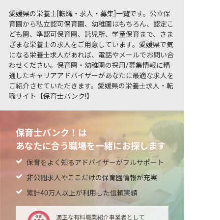
愛媛県の栄養士[転職・求人・募集]一覧です。公立保
育園から私立認可保育園、幼稚園はもちろん、認定こ
ども園、準認可保育園、託児所、学童保育まで、さま
ざまな栄養士の求人をご用意しています。愛媛県で気
になる栄養士求人があれば、電話やメールでお問い合
わせください。保育園・幼稚園の採用/募集情報に精
通したキャリアアドバイザーがあなたに最適な求人を
ご紹介させていただきます。愛媛県の栄養士求人・転
職サイト【保育士バンク!】
保育士バンク！は
あなたに合う職場を一緒にお探します
保育をよく知るアドバイザーがフルサポート
非公開求人やここだけの保育園情報が充実
累計40万人以上が利用した信頼実績
適正な有料職業紹介事業者として