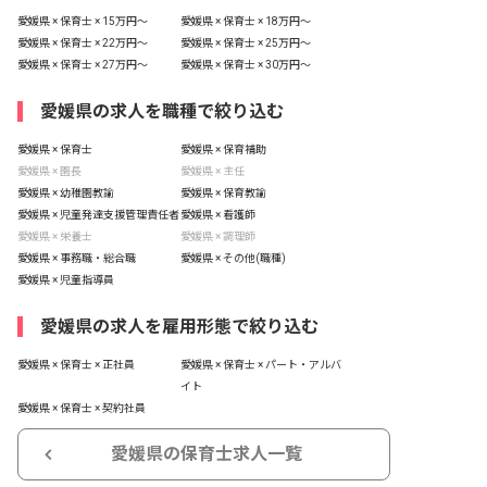
愛媛県 × 保育士 × 15万円〜
愛媛県 × 保育士 × 18万円〜
愛媛県 × 保育士 × 22万円〜
愛媛県 × 保育士 × 25万円〜
愛媛県 × 保育士 × 27万円〜
愛媛県 × 保育士 × 30万円〜
愛媛県の求人を職種で絞り込む
愛媛県 × 保育士
愛媛県 × 保育補助
愛媛県 × 園長
愛媛県 × 主任
愛媛県 × 幼稚園教諭
愛媛県 × 保育教諭
愛媛県 × 児童発達支援管理責任者
愛媛県 × 看護師
愛媛県 × 栄養士
愛媛県 × 調理師
愛媛県 × 事務職・総合職
愛媛県 × その他(職種)
愛媛県 × 児童指導員
愛媛県の求人を雇用形態で絞り込む
愛媛県 × 保育士 × 正社員
愛媛県 × 保育士 × パート・アルバ
イト
愛媛県 × 保育士 × 契約社員
愛媛県の保育士求人一覧