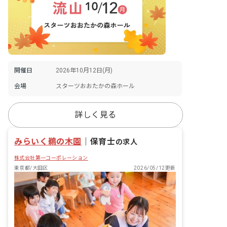
開催日
2026年10月12日(月)
会場
スターツおおたかの森ホール
詳しく見る
みらいく鵜の木園
｜
保育士
の求人
株式会社第一コーポレーション
東京都/大田区
2026/05/12更新