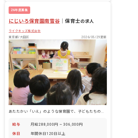
残業少なめ
26年度募集
にじいろ保育園南雪谷
｜
保育士
の求人
ライクキッズ株式会社
東京都/大田区
2026/05/29更新
あたたかい「いえ」のような保育園で、子どもたちの笑顔と共に成長しませんか。
給与
月給288,000円 ~ 306,000円
休日
年間休日120日以上