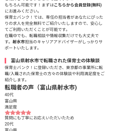
もちろん可能です！まずは
こちらから会員登録(無料)
にお進みください。
保育士バンク！では、専任の担当者があなたにぴった
りの求人を完全無料でご紹介いたしますので、安心し
てご利用いただくことが可能です。
在職中でも、転職相談や情報収集だけでも大丈夫で
す。
射水市
担当のキャリアアドバイザーがしっかりサ
ポートいたします。
富山県射水市で転職された保育士の体験談
保育士バンク！に登録いただき、東京都の事業所に転
職/入職された保育士の方々の体験談や利用満足度をご
紹介します。
転職者の声（富山県射水市)
40代
富山県
満足度
質問にも丁寧にお応えいただいたため
20代
富山県