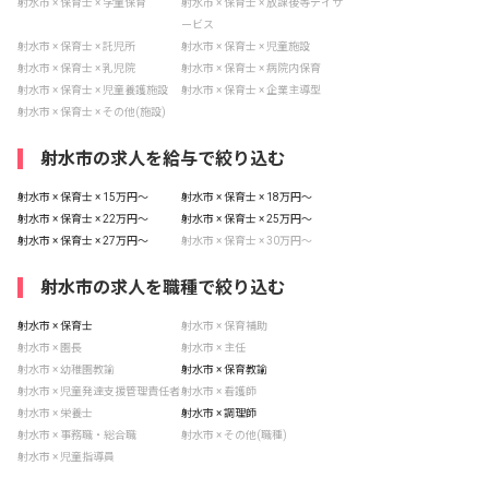
射水市 × 保育士 × 学童保育
射水市 × 保育士 × 放課後等デイサ
ービス
射水市 × 保育士 × 託児所
射水市 × 保育士 × 児童施設
射水市 × 保育士 × 乳児院
射水市 × 保育士 × 病院内保育
射水市 × 保育士 × 児童養護施設
射水市 × 保育士 × 企業主導型
射水市 × 保育士 × その他(施設)
射水市の求人を給与で絞り込む
射水市 × 保育士 × 15万円〜
射水市 × 保育士 × 18万円〜
射水市 × 保育士 × 22万円〜
射水市 × 保育士 × 25万円〜
射水市 × 保育士 × 27万円〜
射水市 × 保育士 × 30万円〜
射水市の求人を職種で絞り込む
射水市 × 保育士
射水市 × 保育補助
射水市 × 園長
射水市 × 主任
射水市 × 幼稚園教諭
射水市 × 保育教諭
射水市 × 児童発達支援管理責任者
射水市 × 看護師
射水市 × 栄養士
射水市 × 調理師
射水市 × 事務職・総合職
射水市 × その他(職種)
射水市 × 児童指導員