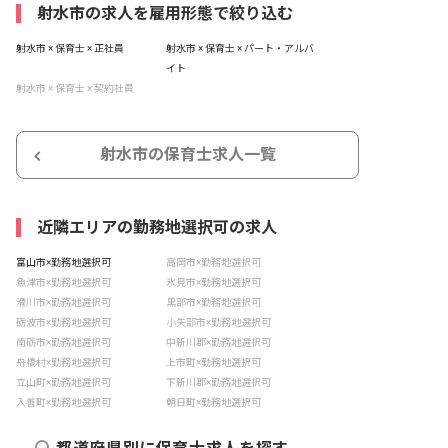
射水市の求人を雇用形態で絞り込む
射水市 × 保育士 × 正社員
射水市 × 保育士 × パート・アルバ
イト
射水市 × 保育士 × 契約社員
射水市の保育士求人一覧
近隣エリアの勤務地選択可の求人
富山市×勤務地選択可
高岡市×勤務地選択可
魚津市×勤務地選択可
氷見市×勤務地選択可
滑川市×勤務地選択可
黒部市×勤務地選択可
砺波市×勤務地選択可
小矢部市×勤務地選択可
南砺市×勤務地選択可
中新川郡×勤務地選択可
舟橋村×勤務地選択可
上市町×勤務地選択可
立山町×勤務地選択可
下新川郡×勤務地選択可
入善町×勤務地選択可
朝日町×勤務地選択可