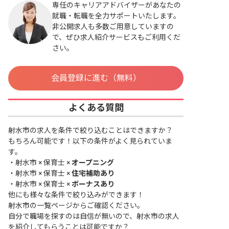
専任のキャリアアドバイザーがあなたの
就職・転職を全力サポートいたします。
非公開求人も多数ご用意していますの
で、ぜひ求人紹介サービスもご利用くだ
さい。
会員登録に進む（無料）
よくある質問
射水市の求人を条件で絞り込むことはできますか？
もちろん可能です！以下の条件がよく見られていま
す。
・
射水市 × 保育士 ×
オープニング
・
射水市 × 保育士 ×
住宅補助あり
・
射水市 × 保育士 ×
ボーナスあり
他にも様々な条件で絞り込みができます！
射水市の一覧ページ
からご確認ください。
自分で職場を探すのは自信が無いので、射水市の求人
を紹介してもらうことは可能ですか？