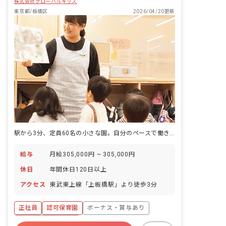
株式会社グローバルキッズ
東京都/板橋区
2026/04/20更新
駅から3分、定員60名の小さな園。自分のペースで働き続けたい人の場所。
給与
月給305,000円 ~ 305,000円
休日
年間休日120日以上
アクセス
東武東上線「上板橋駅」より徒歩3分
正社員
認可保育園
ボーナス・賞与あり
年間休日120日以上