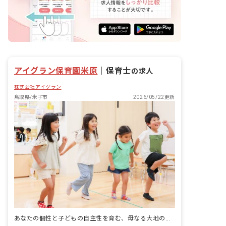
アイグラン保育園米原
｜
保育士
の求人
株式会社アイグラン
鳥取県/米子市
2026/05/22更新
あなたの個性と子どもの自主性を育む、母なる大地のような保育園