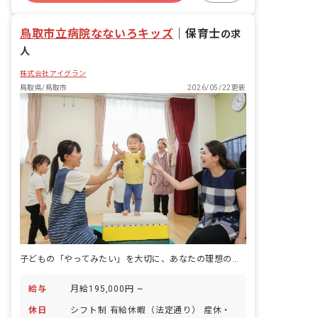
産休育休制度
鳥取市立病院なないろキッズ
｜
保育士
の求
人
株式会社アイグラン
鳥取県/鳥取市
2026/05/22更新
子どもの「やってみたい」を大切に、あなたの理想の保育が実現できる場所
給与
月給195,000円 ~
休日
シフト制 有給休暇（法定通り） 産休・