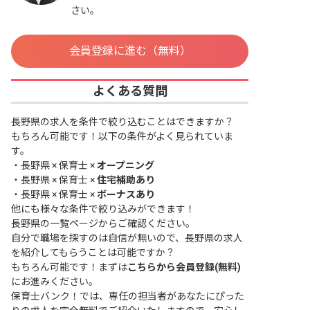
さい。
会員登録に進む（無料）
よくある質問
長野県の求人を条件で絞り込むことはできますか？
もちろん可能です！以下の条件がよく見られていま
す。
・
長野県 × 保育士 ×
オープニング
・
長野県 × 保育士 ×
住宅補助あり
・
長野県 × 保育士 ×
ボーナスあり
他にも様々な条件で絞り込みができます！
長野県の一覧ページ
からご確認ください。
自分で職場を探すのは自信が無いので、長野県の求人
を紹介してもらうことは可能ですか？
もちろん可能です！まずは
こちらから会員登録(無料)
にお進みください。
保育士バンク！では、専任の担当者があなたにぴった