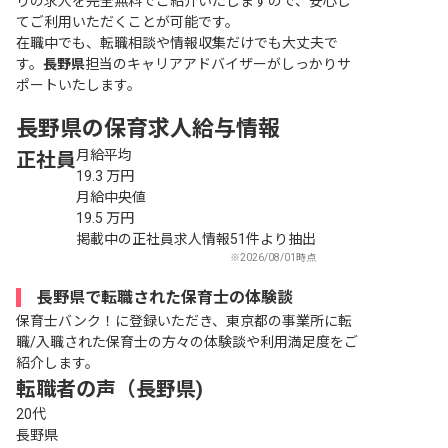
りの求人を完全無料でご紹介いたしますので、安心し
てご利用いただくことが可能です。
在職中でも、転職相談や情報収集だけでも大丈夫で
す。
長野県
担当のキャリアアドバイザーがしっかりサ
ポートいたします。
長野県の保育求人給与情報
月給平均
正社員
19.3
万円
月給中央値
19.5
万円
掲載中の正社員求人情報51件より抽出
※2026/08/01時点
長野県で転職された保育士の体験談
保育士バンク！に登録いただき、東京都の事業所に転
職/入職された保育士の方々の体験談や利用満足度をご
紹介します。
転職者の声（長野県)
20代
長野県