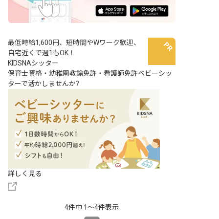
最低時給1,600円、短時間やWワーク歓迎、
自宅近くで週1もOK！
KIDSNAシッター
保育士資格・幼稚園教諭免許・看護師免許ベビーシッ
ターで活かしませんか?
詳しく見る
4件中 1〜4件表示