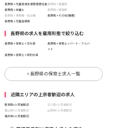
長野県 × 児童発達支援管理責任者
長野県 × 看護師
長野県 × 栄養士
長野県 × 調理師
長野県 × 事務職・総合職
長野県 × その他(職種)
長野県 × 児童指導員
長野県の求人を雇用形態で絞り込む
長野県 × 保育士 × 正社員
長野県 × 保育士 × パート・アルバ
イト
長野県 × 保育士 × 契約社員
長野県の保育士求人一覧
近隣エリアの上京者歓迎の求人
新潟県×上京者歓迎
石川県×上京者歓迎
富山県×上京者歓迎
山梨県×上京者歓迎
福井県×上京者歓迎