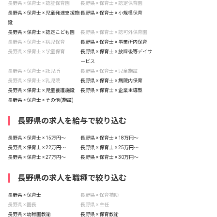
長野県 × 保育士 × 認証保育園
長野県 × 保育士 × 認定保育園
長野県 × 保育士 × 児童発達支援施
長野県 × 保育士 × 小規模保育
設
長野県 × 保育士 × 認定こども園
長野県 × 保育士 × 認可外保育園
長野県 × 保育士 × 病児保育
長野県 × 保育士 × 事業所内保育
長野県 × 保育士 × 学童保育
長野県 × 保育士 × 放課後等デイサ
ービス
長野県 × 保育士 × 託児所
長野県 × 保育士 × 児童施設
長野県 × 保育士 × 乳児院
長野県 × 保育士 × 病院内保育
長野県 × 保育士 × 児童養護施設
長野県 × 保育士 × 企業主導型
長野県 × 保育士 × その他(施設)
長野県の求人を給与で絞り込む
長野県 × 保育士 × 15万円〜
長野県 × 保育士 × 18万円〜
長野県 × 保育士 × 22万円〜
長野県 × 保育士 × 25万円〜
長野県 × 保育士 × 27万円〜
長野県 × 保育士 × 30万円〜
長野県の求人を職種で絞り込む
長野県 × 保育士
長野県 × 保育補助
長野県 × 園長
長野県 × 主任
長野県 × 幼稚園教諭
長野県 × 保育教諭