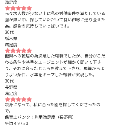
満足度
元々求人数が少ない上に私の労働条件を満たしている
園が無い中、探していただいて良い御縁に巡り会えた
為。感謝の気持ちでいっぱいです。
30代
栃木県
満足度
他県への転居の為決意した転職でしたが、自分がこだ
わる条件や基準をエージェントが細かく聞いて下さ
り、それに合ったところを教えて下さり、現職からよ
りよい条件、水準をキープした転職が実現した。
30代
長野県
満足度
親身になって、私に合った園を探してくださったの
で。
保育士バンク！利用満足度（長野県）
平均
4.9
/5.0