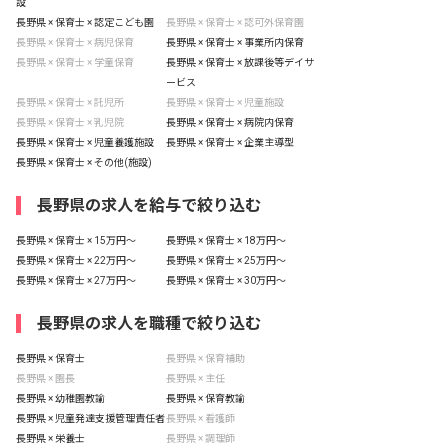
設
長野県 × 保育士 × 認定こども園
長野県 × 保育士 × 認可外保育園
長野県 × 保育士 × 病児保育
長野県 × 保育士 × 事業所内保育
長野県 × 保育士 × 学童保育
長野県 × 保育士 × 放課後等デイサ
ービス
長野県 × 保育士 × 託児所
長野県 × 保育士 × 児童施設
長野県 × 保育士 × 乳児院
長野県 × 保育士 × 病院内保育
長野県 × 保育士 × 児童養護施設
長野県 × 保育士 × 企業主導型
長野県 × 保育士 × その他(施設)
長野県の求人を給与で絞り込む
長野県 × 保育士 × 15万円〜
長野県 × 保育士 × 18万円〜
長野県 × 保育士 × 22万円〜
長野県 × 保育士 × 25万円〜
長野県 × 保育士 × 27万円〜
長野県 × 保育士 × 30万円〜
長野県の求人を職種で絞り込む
長野県 × 保育士
長野県 × 保育補助
長野県 × 園長
長野県 × 主任
長野県 × 幼稚園教諭
長野県 × 保育教諭
長野県 × 児童発達支援管理責任者
長野県 × 看護師
長野県 × 栄養士
長野県 × 調理師