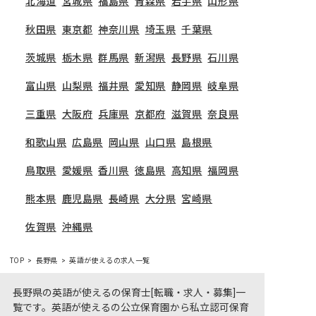
北海道
宮城県
福島県
青森県
岩手県
山形県
秋田県
東京都
神奈川県
埼玉県
千葉県
茨城県
栃木県
群馬県
新潟県
長野県
石川県
富山県
山梨県
福井県
愛知県
静岡県
岐阜県
三重県
大阪府
兵庫県
京都府
滋賀県
奈良県
和歌山県
広島県
岡山県
山口県
島根県
鳥取県
愛媛県
香川県
徳島県
高知県
福岡県
熊本県
鹿児島県
長崎県
大分県
宮崎県
佐賀県
沖縄県
TOP
長野県
英語が使えるの求人一覧
長野県の英語が使えるの保育士[転職・求人・募集]一
覧です。英語が使えるの公立保育園から私立認可保育