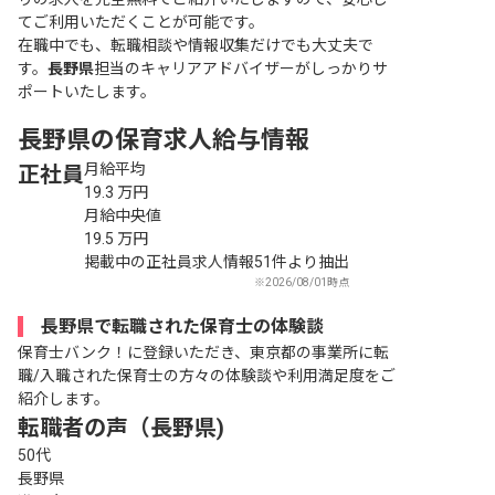
てご利用いただくことが可能です。
在職中でも、転職相談や情報収集だけでも大丈夫で
す。
長野県
担当のキャリアアドバイザーがしっかりサ
ポートいたします。
長野県の保育求人給与情報
月給平均
正社員
19.3
万円
月給中央値
19.5
万円
掲載中の正社員求人情報51件より抽出
※2026/08/01時点
長野県で転職された保育士の体験談
保育士バンク！に登録いただき、東京都の事業所に転
職/入職された保育士の方々の体験談や利用満足度をご
紹介します。
転職者の声（長野県)
50代
長野県