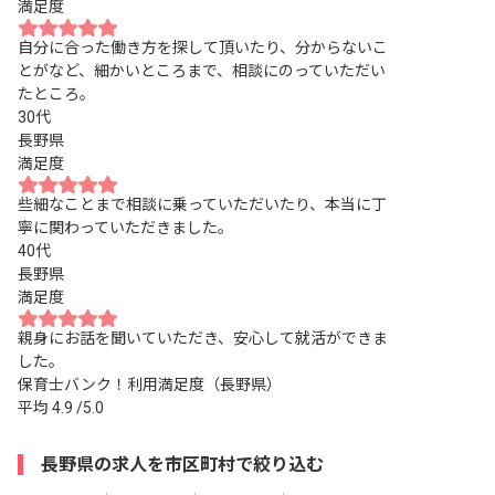
満足度
自分に合った働き方を探して頂いたり、分からないこ
とがなど、細かいところまで、相談にのっていただい
たところ。
30代
長野県
満足度
些細なことまで相談に乗っていただいたり、本当に丁
寧に関わっていただきました。
40代
長野県
満足度
親身にお話を聞いていただき、安心して就活ができま
した。
保育士バンク！利用満足度（長野県）
平均
4.9
/5.0
長野県の求人を市区町村で絞り込む