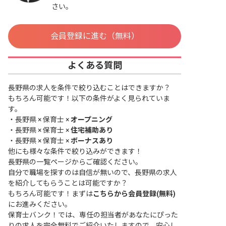
さい。
会員登録に進む（無料）
よくある質問
長野県の求人を条件で絞り込むことはできますか？
もちろん可能です！以下の条件がよく見られていま
す。
・
長野県 × 保育士 ×
オープニング
・
長野県 × 保育士 ×
住宅補助あり
・
長野県 × 保育士 ×
ボーナスあり
他にも様々な条件で絞り込みができます！
長野県の一覧ページ
からご確認ください。
自分で職場を探すのは自信が無いので、長野県の求人
を紹介してもらうことは可能ですか？
もちろん可能です！まずは
こちらから会員登録(無料)
にお進みください。
保育士バンク！では、専任の担当者があなたにぴった
りの求人を完全無料でご紹介いたしますので、安心し