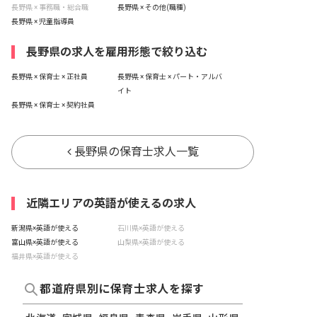
長野県 × 事務職・総合職
長野県 × その他(職種)
長野県 × 児童指導員
長野県の求人を雇用形態で絞り込む
長野県 × 保育士 × 正社員
長野県 × 保育士 × パート・アルバ
イト
長野県 × 保育士 × 契約社員
長野県の保育士求人一覧
近隣エリアの英語が使えるの求人
新潟県×英語が使える
石川県×英語が使える
富山県×英語が使える
山梨県×英語が使える
福井県×英語が使える
都道府県別に保育士求人を探す