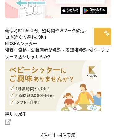
最低時給1,600円、短時間やWワーク歓迎、
自宅近くで週1もOK！
KIDSNAシッター
保育士資格・幼稚園教諭免許・看護師免許ベビーシッ
ターで活かしませんか?
詳しく見る
4件中 1〜4件表示