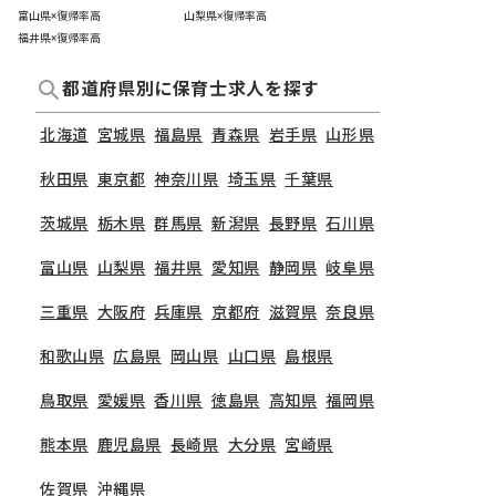
富山県×復帰率高
山梨県×復帰率高
福井県×復帰率高
都道府県別に保育士求人を探す
北海道
宮城県
福島県
青森県
岩手県
山形県
秋田県
東京都
神奈川県
埼玉県
千葉県
茨城県
栃木県
群馬県
新潟県
長野県
石川県
富山県
山梨県
福井県
愛知県
静岡県
岐阜県
三重県
大阪府
兵庫県
京都府
滋賀県
奈良県
和歌山県
広島県
岡山県
山口県
島根県
鳥取県
愛媛県
香川県
徳島県
高知県
福岡県
熊本県
鹿児島県
長崎県
大分県
宮崎県
佐賀県
沖縄県