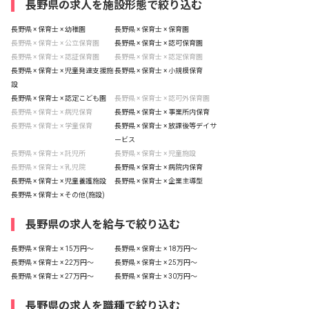
長野県の求人を施設形態で絞り込む
長野県 × 保育士 × 幼稚園
長野県 × 保育士 × 保育園
長野県 × 保育士 × 公立保育園
長野県 × 保育士 × 認可保育園
長野県 × 保育士 × 認証保育園
長野県 × 保育士 × 認定保育園
長野県 × 保育士 × 児童発達支援施
長野県 × 保育士 × 小規模保育
設
長野県 × 保育士 × 認定こども園
長野県 × 保育士 × 認可外保育園
長野県 × 保育士 × 病児保育
長野県 × 保育士 × 事業所内保育
長野県 × 保育士 × 学童保育
長野県 × 保育士 × 放課後等デイサ
ービス
長野県 × 保育士 × 託児所
長野県 × 保育士 × 児童施設
長野県 × 保育士 × 乳児院
長野県 × 保育士 × 病院内保育
長野県 × 保育士 × 児童養護施設
長野県 × 保育士 × 企業主導型
長野県 × 保育士 × その他(施設)
長野県の求人を給与で絞り込む
長野県 × 保育士 × 15万円〜
長野県 × 保育士 × 18万円〜
長野県 × 保育士 × 22万円〜
長野県 × 保育士 × 25万円〜
長野県 × 保育士 × 27万円〜
長野県 × 保育士 × 30万円〜
長野県の求人を職種で絞り込む