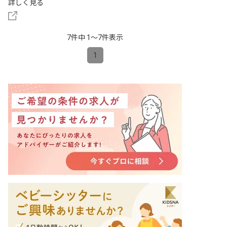
詳しく見る
7件中 1〜7件表示
1