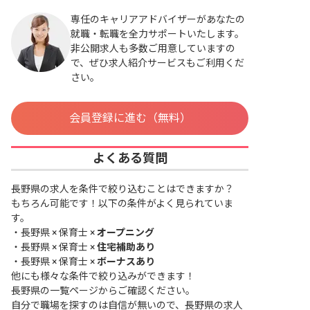
専任のキャリアアドバイザーがあなたの
就職・転職を全力サポートいたします。
非公開求人も多数ご用意していますの
で、ぜひ求人紹介サービスもご利用くだ
さい。
会員登録に進む（無料）
よくある質問
長野県の求人を条件で絞り込むことはできますか？
もちろん可能です！以下の条件がよく見られていま
す。
・
長野県 × 保育士 ×
オープニング
・
長野県 × 保育士 ×
住宅補助あり
・
長野県 × 保育士 ×
ボーナスあり
他にも様々な条件で絞り込みができます！
長野県の一覧ページ
からご確認ください。
自分で職場を探すのは自信が無いので、長野県の求人