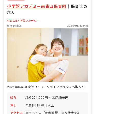
小学館アカデミー南青山保育園
｜
保育士
の
求人
株式会社小学館アカデミー
東京都/港区
2026/04/13更新
2026年卒応募受付中！ワークライフバランスも取りやすい職場です。
給与
月給271,000円 ~ 327,500円
休日
年間休日120日以上
アクセス
東京メトロ「表参道駅」より徒歩9分