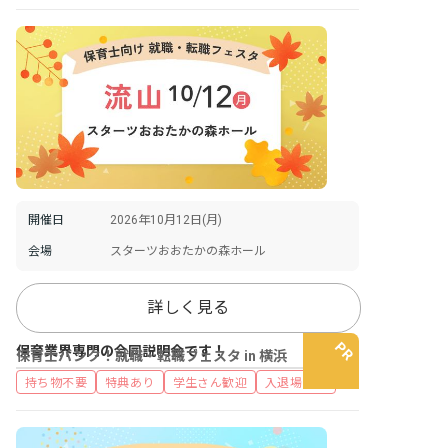
開催日
2026年10月12日(月)
会場
スターツおおたかの森ホール
詳しく見る
保育業界専門の合同説明会です！
保育士バンク！就職・転職フェスタ in 横浜
持ち物不要
特典あり
学生さん歓迎
入退場自由