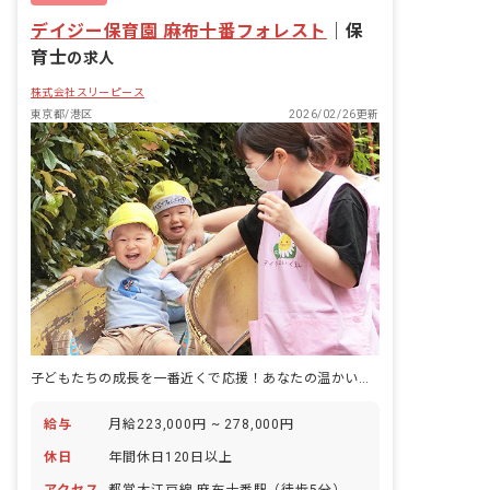
デイジー保育園 麻布十番フォレスト
｜
保
育士
の求人
株式会社スリーピース
東京都/港区
2026/02/26更新
子どもたちの成長を一番近くで応援！あなたの温かい心が輝く場所です。
給与
月給223,000円 ~ 278,000円
休日
年間休日120日以上