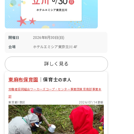
開催日
2026年8月30日(日)
会場
ホテルエミシア東京立川 4F
詳しく見る
東麻布保育園
｜
保育士
の求人
労働者協同組合ワーカーズコープ・センター事業団東京南部事業本
部
東京都/港区
2026/07/14更新