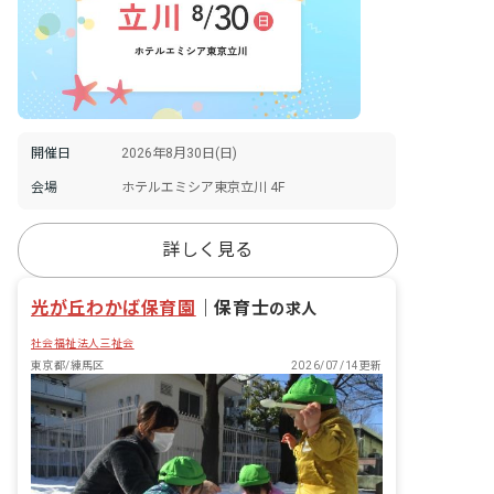
開催日
2026年8月30日(日)
会場
ホテルエミシア東京立川 4F
詳しく見る
光が丘わかば保育園
｜
保育士
の求人
社会福祉法人三祉会
東京都/練馬区
2026/07/14更新